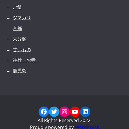
ご飯
ツマガリ
京都
未分類
甘いもの
神社・お寺
鹿児島
Facebook
Twitter
Instagram
YouTube
LinkedIn
All Rights Reserved 2022.
Proudly powered by
WordPress