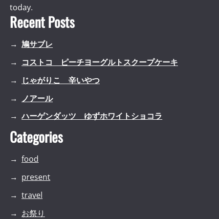
today.
Recent Posts
鳩サブレ
コストコ ピーチヨーグルトスクープケーキ
じゃがりこ 辛いやつ
ノアール
ハーゲンダッツ ゆずホワイトショコラ
Categories
food
present
travel
お祭り