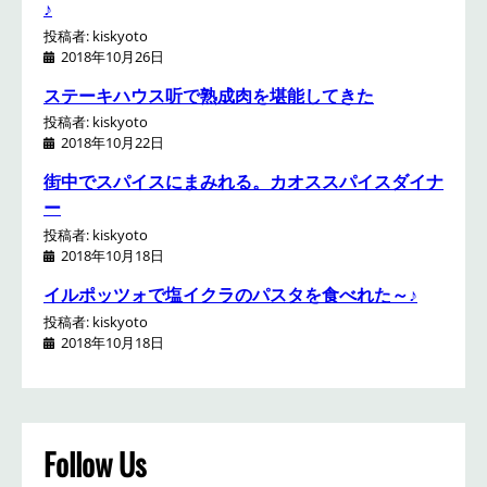
♪
投稿者: kiskyoto
2018年10月26日
ステーキハウス听で熟成肉を堪能してきた
投稿者: kiskyoto
2018年10月22日
街中でスパイスにまみれる。カオススパイスダイナ
ー
投稿者: kiskyoto
2018年10月18日
イルポッツォで塩イクラのパスタを食べれた～♪
投稿者: kiskyoto
2018年10月18日
Follow Us