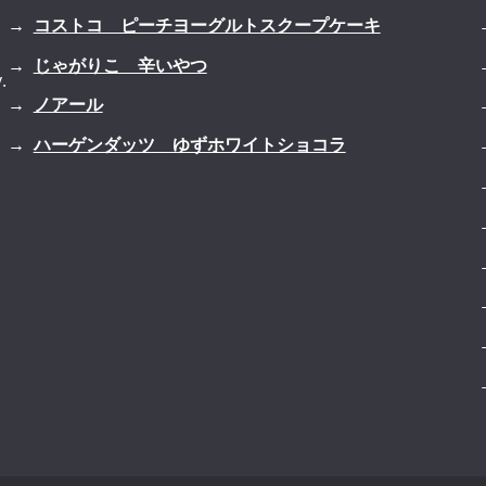
コストコ ピーチヨーグルトスクープケーキ
じゃがりこ 辛いやつ
.
ノアール
ハーゲンダッツ ゆずホワイトショコラ