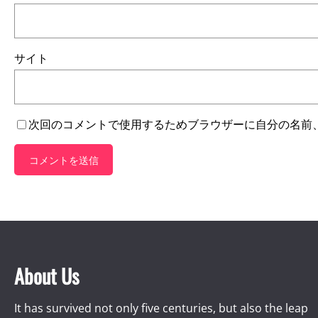
サイト
次回のコメントで使用するためブラウザーに自分の名前
About Us
It has survived not only five centuries, but also the leap