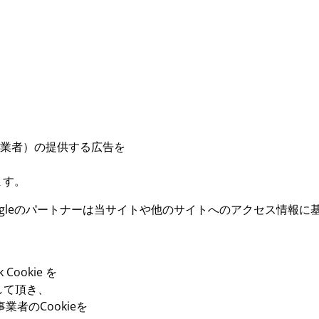
信事業者）の提供する広告を
ます。
Googleのパートナーは当サイトや他のサイトへのアクセス情
ookie を
して頂き、
者のCookieを