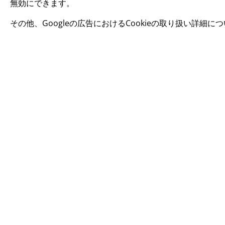
無効にできます。
その他、Googleの広告におけるCookieの取り扱い詳細に