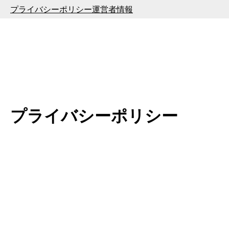
内
プライバシーポリシー
運営者情報
容
を
ス
キ
ッ
プ
プライバシーポリシー