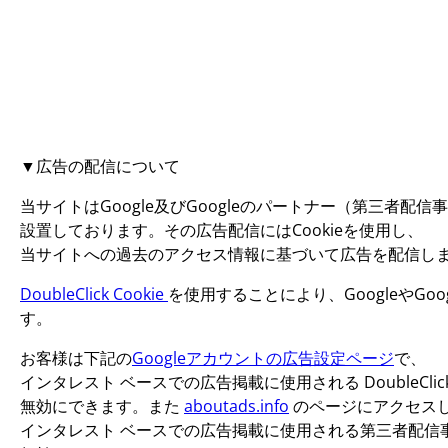
▼広告の配信について
当サイトはGoogle及びGoogleのパートナー（第三者配
設置しております。その広告配信にはCookieを使用し、
当サイトへの過去のアクセス情報に基づいて広告を配信し
DoubleClick Cookie
を使用することにより、Googleや
す。
お客様は下記の
Googleアカウントの広告設定ページ
で、
インタレスト ベースでの広告掲載に使用される DoubleClick C
無効にできます。また
aboutads.info
のページにアクセス
インタレスト ベースでの広告掲載に使用される第三者配信事業