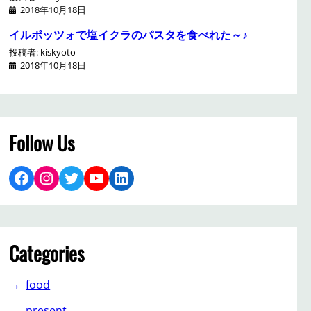
2018年10月18日
イルポッツォで塩イクラのパスタを食べれた～♪
投稿者: kiskyoto
2018年10月18日
Follow Us
Facebook
Instagram
Twitter
YouTube
LinkedIn
Categories
food
present