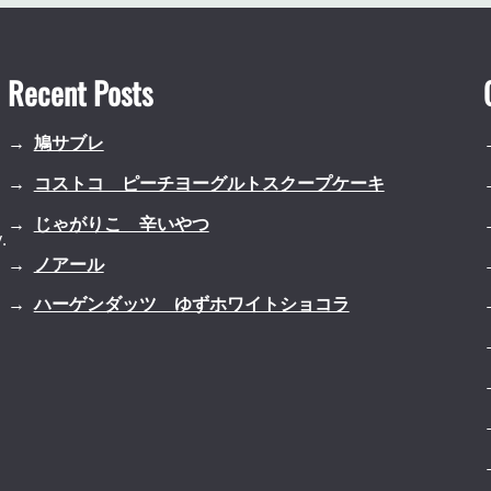
Recent Posts
鳩サブレ
コストコ ピーチヨーグルトスクープケーキ
じゃがりこ 辛いやつ
.
ノアール
ハーゲンダッツ ゆずホワイトショコラ