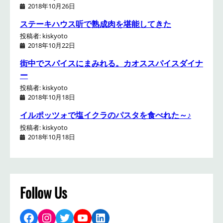
2018年10月26日
！
ステーキハウス听で熟成肉を堪能してきた
投稿者: kiskyoto
2018年10月22日
街中でスパイスにまみれる。カオススパイスダイナ
ー
投稿者: kiskyoto
2018年10月18日
イルポッツォで塩イクラのパスタを食べれた～♪
投稿者: kiskyoto
2018年10月18日
Follow Us
Facebook
Instagram
Twitter
YouTube
LinkedIn