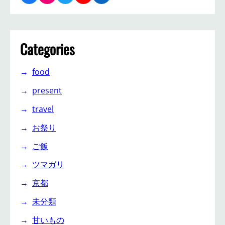
Categories
food
present
travel
お祭り
ご飯
ツマガリ
京都
未分類
甘いもの