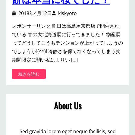
2018年4月12日
kiskyoto
スポンサーリンク 昨日は高島屋京都店で開催され
ている 春の大北海道展に行ってきました！ 物産展
ってどうしてこうもテンションが上がってしまうの
でしょうか!(^^)! 冷静さを保てなくなってしまう笑
期間限定に弱い私はよりい […]
:
続きを読む
春
の
大
北
About Us
海
道
店
で
食
Sed gravida lorem eget neque facilisis, sed