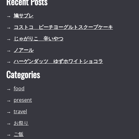
Recent Posts
鳩サブレ
コストコ ピーチヨーグルトスクープケーキ
じゃがりこ 辛いやつ
ノアール
ハーゲンダッツ ゆずホワイトショコラ
Categories
food
present
travel
お祭り
ご飯