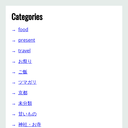
Categories
food
present
travel
お祭り
ご飯
ツマガリ
京都
未分類
甘いもの
神社・お寺