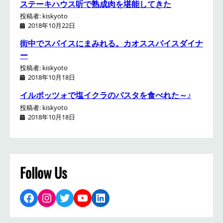
ステーキハウス听で熟成肉を堪能してきた
投稿者: kiskyoto
2018年10月22日
街中でスパイスにまみれる。カオススパイスダイナ
ー
投稿者: kiskyoto
2018年10月18日
イルポッツォで塩イクラのパスタを食べれた～♪
投稿者: kiskyoto
2018年10月18日
Follow Us
Facebook
Instagram
Twitter
YouTube
LinkedIn