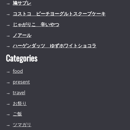
鳩サブレ
コストコ ピーチヨーグルトスクープケーキ
じゃがりこ 辛いやつ
ノアール
ハーゲンダッツ ゆずホワイトショコラ
Categories
food
present
travel
お祭り
ご飯
ツマガリ