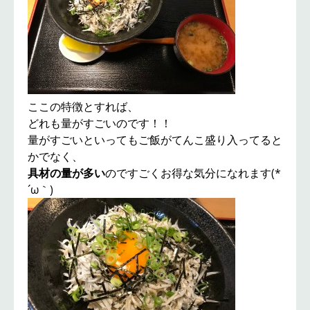
ここの特徴とすれば、
どれも量がすごいのです！！
量がすごいといってもご飯がてんこ盛り入ってると
かでなく、
具材の量が多い
のですごくお得な気分になれます(*
´ω｀)