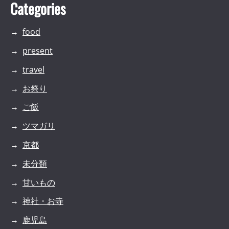
Categories
food
present
travel
お祭り
ご飯
ツマガリ
京都
未分類
甘いもの
神社・お寺
鹿児島