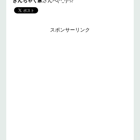
きんちゃく家
さんへ(^_-)-☆
スポンサーリンク