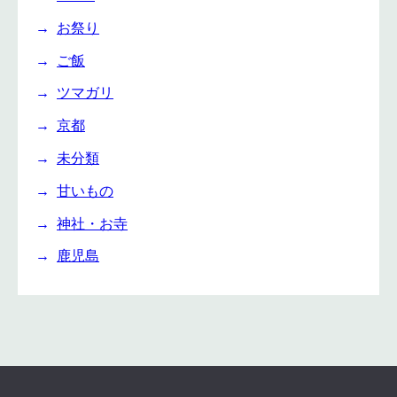
お祭り
ご飯
ツマガリ
京都
未分類
甘いもの
神社・お寺
鹿児島