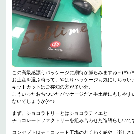
この高級感漂うパッケージに期待が膨らみますね～(*’ω’*
お土産を選ぶ時って、やはりパッケージも気にしちゃい
キットカットはご存知の方が多い分、
こういったおちついたパッケージだと手土産にもしやす
ないでしょうか(^^♪
まず、ショコラトリーとはショコラティエと
チョコレートファクトリーを組み合わせた造語らしいで
コンセプトはチョコレート工場のわくわく感や、楽しさに