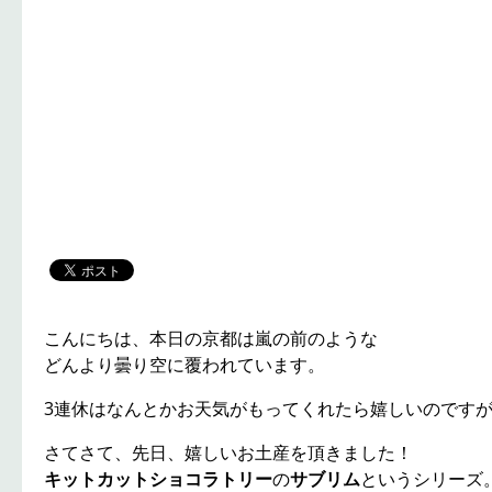
こんにちは、本日の京都は嵐の前のような
どんより曇り空に覆われています。
3連休はなんとかお天気がもってくれたら嬉しいのです
さてさて、先日、嬉しいお土産を頂きました！
キットカットショコラトリー
の
サブリム
というシリーズ