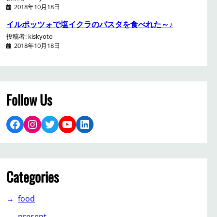
2018年10月18日
イルポッツォで塩イクラのパスタを食べれた～♪
投稿者: kiskyoto
2018年10月18日
Follow Us
Facebook
Instagram
Twitter
YouTube
LinkedIn
Categories
food
present