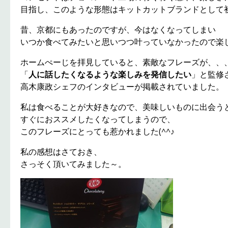
目指し、このような形態はキットカットブランドとして
昔、京都にもあったのですが、今はなくなってしまい
いつか食べてみたいと思いつつ叶っていなかったので楽
ホームぺーじを拝見していると、素敵なフレーズが、、
「
人に話したくなるような楽しみを発信したい
」と監修
高木康政シェフのインタビューが掲載されていました。
私は食べることが大好きなので、美味しいものに出会う
すぐにおススメしたくなってしまうので、
このフレーズにとっても惹かれました(^^♪
私の感想はさておき、
さっそく頂いてみました～。