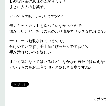
甘めな抹茶の風味が広がります！
まさに大人のお菓子。
とっても美味しかったです(^^)/
最近キットカットを食べていなかったので
懐かしいけど、普段のものより濃厚でリッチな気分にな
一つ、一つ包装されているので、
分けやすいですし手土産にぴったりですね(^^♪
手が汚れないのも嬉しい！！
すごく気になってはいるけど、なかなか自分では買えな
というものをお土産で頂くと嬉しさ倍増ですね♪
スポン