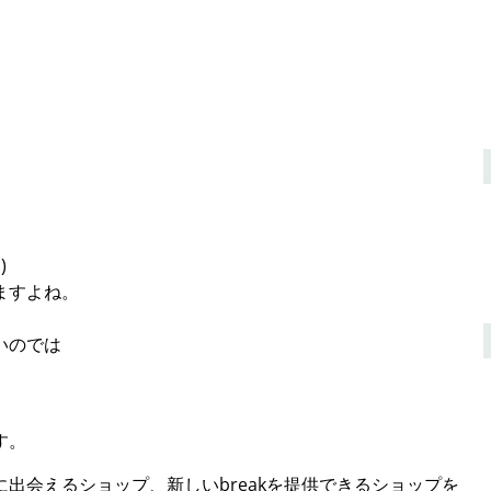
)
ますよね。
いのでは
す。
出会えるショップ、新しいbreakを提供できるショップを