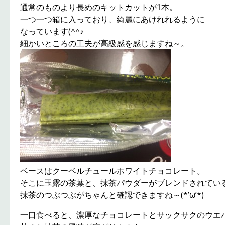
通常のものより長めのキットカットが1本。
一つ一つ箱に入っており、綺麗にあけれれるように
なっています(^^♪
細かいところの工夫が高級感を感じますね～。
ベースはクーベルチュールホワイトチョコレート。
そこに玉露の茶葉と、抹茶パウダーがブレンドされてい
抹茶のつぶつぶがちゃんと確認できますね～(*’ω’*)
一口食べると、濃厚なチョコレートとサックサクのウエ