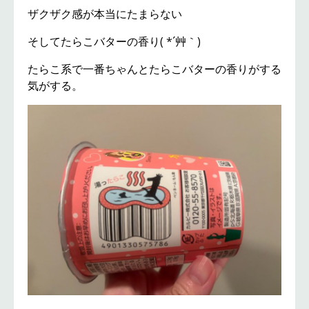
ザクザク感が本当にたまらない
そしてたらこバターの香り( *´艸｀)
たらこ系で一番ちゃんとたらこバターの香りがする
気がする。