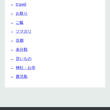
travel
お祭り
ご飯
ツマガリ
京都
未分類
甘いもの
神社・お寺
鹿児島