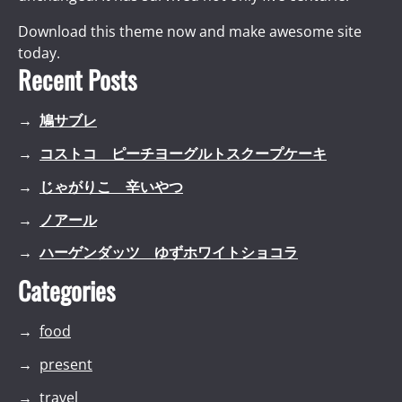
Download this theme now and make awesome site
today.
Recent Posts
鳩サブレ
コストコ ピーチヨーグルトスクープケーキ
じゃがりこ 辛いやつ
ノアール
ハーゲンダッツ ゆずホワイトショコラ
Categories
food
present
travel