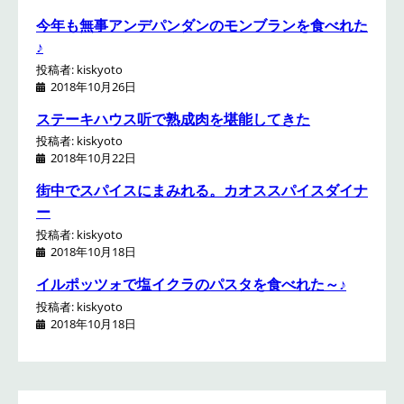
今年も無事アンデパンダンのモンブランを食べれた
♪
投稿者: kiskyoto
2018年10月26日
ステーキハウス听で熟成肉を堪能してきた
投稿者: kiskyoto
2018年10月22日
街中でスパイスにまみれる。カオススパイスダイナ
ー
投稿者: kiskyoto
2018年10月18日
イルポッツォで塩イクラのパスタを食べれた～♪
投稿者: kiskyoto
2018年10月18日