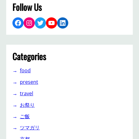
Follow Us
Facebook
Instagram
Twitter
YouTube
LinkedIn
Categories
food
present
travel
お祭り
ご飯
ツマガリ