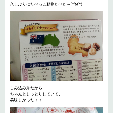
久しぶりにたべっこ動物たべた～(*’ω’*)
しみ込み系だから
ちゃんとしっとりしていて、
美味しかった！！