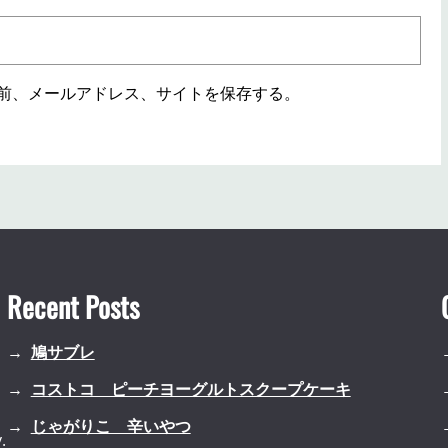
前、メールアドレス、サイトを保存する。
Recent Posts
鳩サブレ
コストコ ピーチヨーグルトスクープケーキ
じゃがりこ 辛いやつ
.