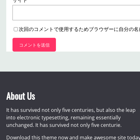
サイト
次回のコメントで使用するためブラウザーに自分の名
About Us
It has survived not only five centuries, but also the leap
into electronic typesetting, remaining essentially
unchanged. It has survived not only five centurie.
Download this theme now and make awesome site today