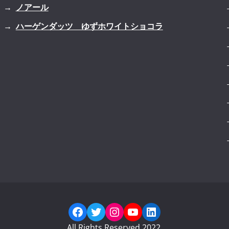
ノアール
ハーゲンダッツ ゆずホワイトショコラ
Facebook
Twitter
Instagram
YouTube
LinkedIn
All Rights Reserved 2022.