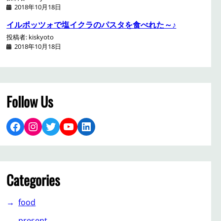
2018年10月18日
イルポッツォで塩イクラのパスタを食べれた～♪
投稿者: kiskyoto
2018年10月18日
Follow Us
Facebook
Instagram
Twitter
YouTube
LinkedIn
Categories
food
present