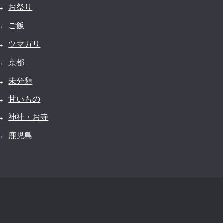
お祭り
ご飯
ツマガリ
京都
未分類
甘いもの
神社・お寺
鹿児島