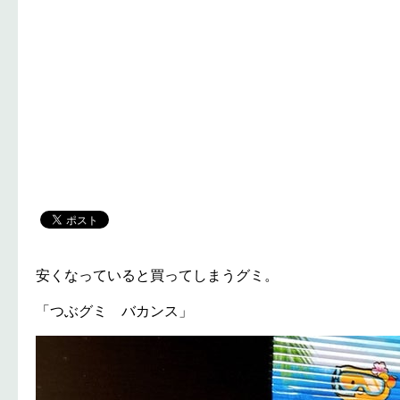
安くなっていると買ってしまうグミ。
「つぶグミ バカンス」