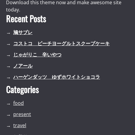
Download this theme now and make awesome site
today.
Recent Posts
鳩サブレ
コストコ ピーチヨーグルトスクープケーキ
じゃがりこ 辛いやつ
ノアール
ハーゲンダッツ ゆずホワイトショコラ
Categories
food
present
travel