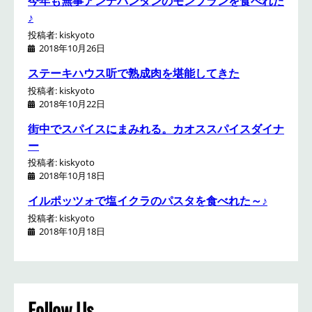
今年も無事アンデパンダンのモンブランを食べれた
♪
投稿者: kiskyoto
2018年10月26日
ステーキハウス听で熟成肉を堪能してきた
投稿者: kiskyoto
2018年10月22日
街中でスパイスにまみれる。カオススパイスダイナ
ー
投稿者: kiskyoto
2018年10月18日
イルポッツォで塩イクラのパスタを食べれた～♪
投稿者: kiskyoto
2018年10月18日
Follow Us