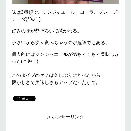
味は3種類で、ジンジャエール、コーラ、グレープ
ソーダ(*´ω｀)
好みの味が勢ぞろいで惹かれる。
小さいから次々食べちゃうのが危険でもある。
個人的にはジンジャエールがめちゃくちゃ美味しか
った( *´艸｀)
このタイプのグミは久しぶりにたべたから、
懐かしさで美味しさもアップだったかな。
スポンサーリンク