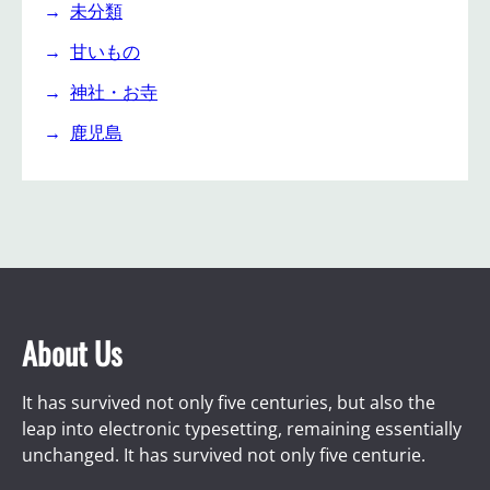
未分類
甘いもの
神社・お寺
鹿児島
About Us
It has survived not only five centuries, but also the
leap into electronic typesetting, remaining essentially
unchanged. It has survived not only five centurie.