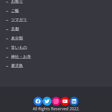
お祭り
ご飯
ツマガリ
京都
未分類
甘いもの
神社・お寺
鹿児島
Facebook
Twitter
Instagram
YouTube
LinkedIn
All Rights Reserved 2022.