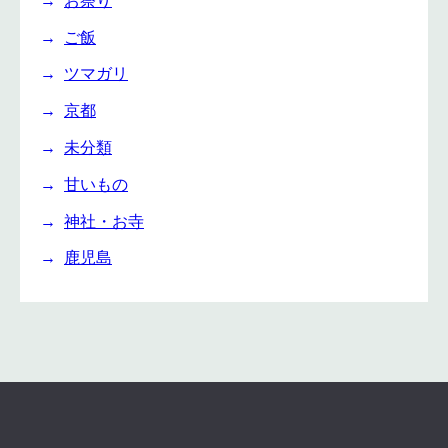
ご飯
ツマガリ
京都
未分類
甘いもの
神社・お寺
鹿児島