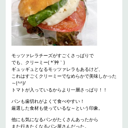
モッツァレラチーズがすごくさっぱりで
でも、クリーミー( *´艸｀)
ギュッギュとなるモッツァレラもあるけど、
これはすごくクリーミーでなめらかで美味しかった
～(^^)/
トマトが入っているからより一層さっぱり！！
パンも歯切れがよくて食べやすい！
厳選した食材も使っているな～という印象。
他にも気になるパンがたくさんあったから
また行きたくなるパン屋さんだった。