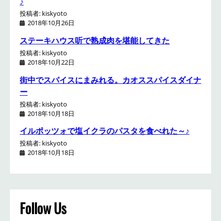
♪
投稿者: kiskyoto
2018年10月26日
ステーキハウス听で熟成肉を堪能してきた
投稿者: kiskyoto
2018年10月22日
街中でスパイスにまみれる。カオススパイスダイナ
ー
投稿者: kiskyoto
2018年10月18日
イルポッツォで塩イクラのパスタを食べれた～♪
投稿者: kiskyoto
2018年10月18日
Follow Us