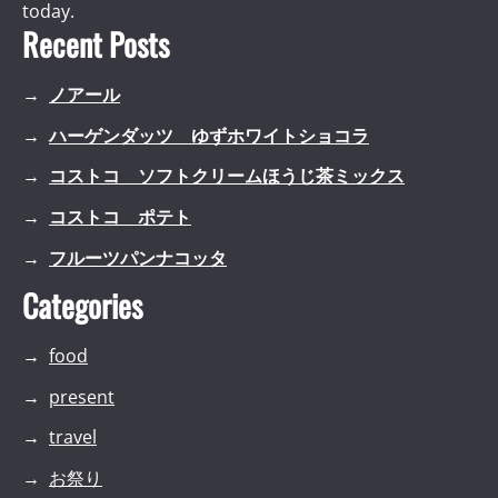
today.
Recent Posts
ノアール
ハーゲンダッツ ゆずホワイトショコラ
コストコ ソフトクリームほうじ茶ミックス
コストコ ポテト
フルーツパンナコッタ
Categories
food
present
travel
お祭り