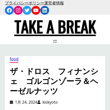
内
プライバシーポリシー
運営者情報
Facebook
Instagram
Twitter
YouTube
LinkedIn
容
を
TAKE A BREAK
ス
キ
ッ
プ
food
ザ・ドロス フィナンシ
ェ ゴルゴンゾーラ＆ヘ
ーゼルナッツ
1月 24, 2024
kiskyoto