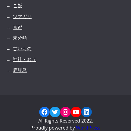
ご飯
ツマガリ
京都
未分類
甘いもの
神社・お寺
鹿児島
Facebook
Twitter
Instagram
YouTube
LinkedIn
All Rights Reserved 2022.
Proudly powered by
WordPress