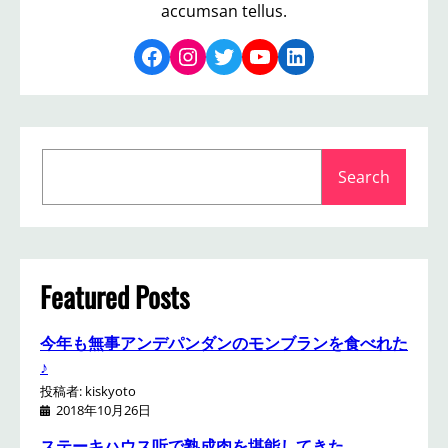
accumsan tellus.
Facebook
Instagram
Twitter
YouTube
LinkedIn
S
Search
e
a
r
c
h
Featured Posts
今年も無事アンデパンダンのモンブランを食べれた
♪
投稿者: kiskyoto
2018年10月26日
ステーキハウス听で熟成肉を堪能してきた