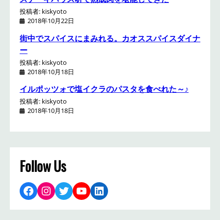
投稿者: kiskyoto
2018年10月22日
街中でスパイスにまみれる。カオススパイスダイナ
ー
投稿者: kiskyoto
2018年10月18日
イルポッツォで塩イクラのパスタを食べれた～♪
投稿者: kiskyoto
2018年10月18日
Follow Us
Facebook
Instagram
Twitter
YouTube
LinkedIn