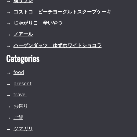
鳩サブレ
コストコ ピーチヨーグルトスクープケーキ
じゃがりこ 辛いやつ
ノアール
ハーゲンダッツ ゆずホワイトショコラ
Categories
food
present
travel
お祭り
ご飯
ツマガリ