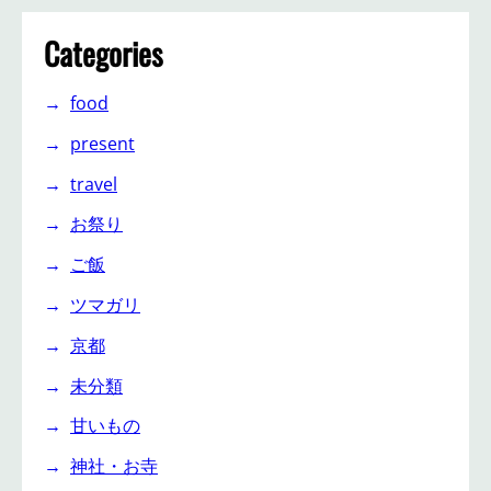
Categories
food
present
travel
お祭り
ご飯
ツマガリ
京都
未分類
甘いもの
神社・お寺