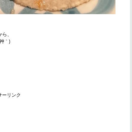
から、
艸｀)
、
サーリンク