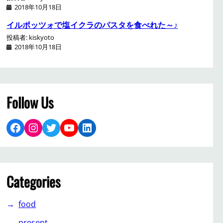
2018年10月18日
イルポッツォで塩イクラのパスタを食べれた～♪
投稿者: kiskyoto
2018年10月18日
Follow Us
Facebook
Instagram
Twitter
YouTube
LinkedIn
Categories
food
present