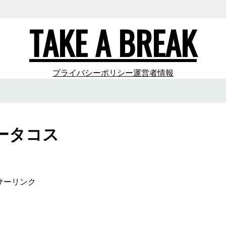
TAKE A BREAK
プライバシーポリシー
運営者情報
ータコス
サーリンク