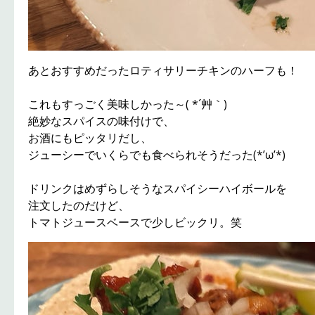
あとおすすめだったロティサリーチキンのハーフも！
これもすっごく美味しかった～( *´艸｀)
絶妙なスパイスの味付けで、
お酒にもピッタリだし、
ジューシーでいくらでも食べられそうだった(*’ω’*)
ドリンクはめずらしそうなスパイシーハイボールを
注文したのだけど、
トマトジュースベースで少しビックリ。笑