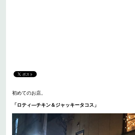
初めてのお店。
「ロティ―チキン＆ジャッキータコス」