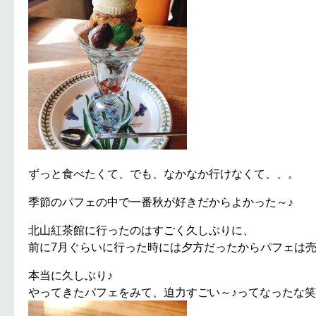
ずっと食べたくて、でも、なかなか行けなくて、、。
季節のパフェの中で一番秋が好きだからよかった～♪
北山紅茶館に行ったのはすごく久しぶりに、
前に7月ぐらいに行った時には夕方だったからパフェは
本当に久しぶり♪
やってきたパフェをみて、迫力すごい～♪ってなったな笑