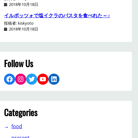
2018年10月18日
イルポッツォで塩イクラのパスタを食べれた～♪
投稿者: kiskyoto
2018年10月18日
Follow Us
Facebook
Instagram
Twitter
YouTube
LinkedIn
Categories
food
present