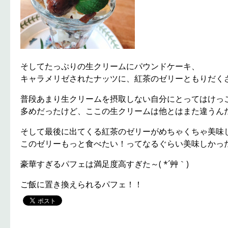
そしてたっぷりの生クリームにパウンドケーキ、
キャラメリゼされたナッツに、紅茶のゼリーともりだく
普段あまり生クリームを摂取しない自分にとってはけっ
多めだったけど、ここの生クリームは他とはまた違うんだよ
そして最後に出てくる紅茶のゼリーがめちゃくちゃ美味
このゼリーもっと食べたい！ってなるぐらい美味しかっ
豪華すぎるパフェは満足度高すぎた～( *´艸｀)
ご飯に置き換えられるパフェ！！