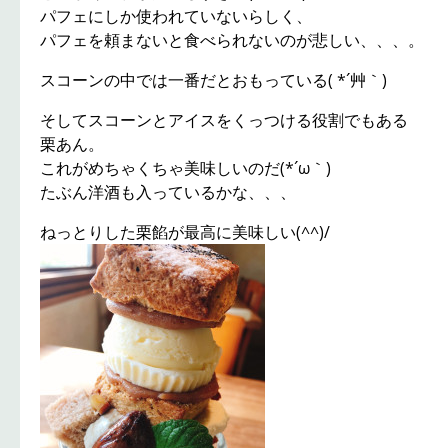
パフェにしか使われていないらしく、
パフェを頼まないと食べられないのが悲しい、、、。
スコーンの中では一番だとおもっている( *´艸｀)
そしてスコーンとアイスをくっつける役割でもある
栗あん。
これがめちゃくちゃ美味しいのだ(*´ω｀)
たぶん洋酒も入っているかな、、、
ねっとりした栗餡が最高に美味しい(^^)/