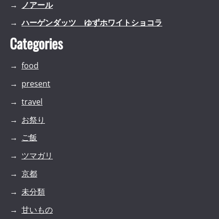
ノアール
ハーゲンダッツ ゆずホワイトショコラ
Categories
food
present
travel
お祭り
ご飯
ツマガリ
京都
未分類
甘いもの