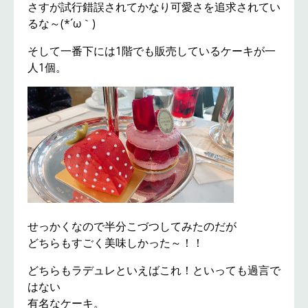
さすが試行錯誤されてかなり可愛さを追求されてい
るな～(*´ω｀)
そして一番下には1階でも販売しているケーキが一
人1個。
せっかくなので半分こづつしてみたのだが
どちらもすごく美味しかった～！！
どちらもラデュレといえばこれ！といっても過言で
はない
有名なケーキ。