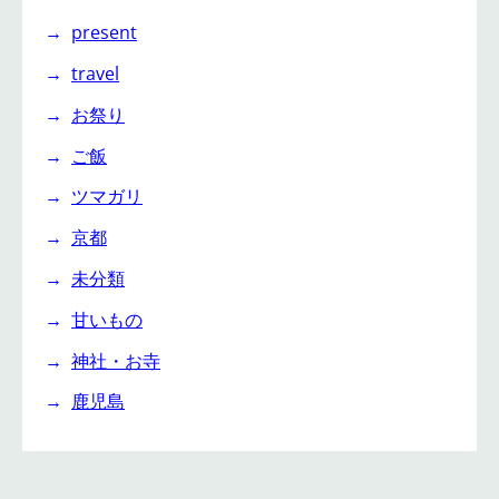
present
travel
お祭り
ご飯
ツマガリ
京都
未分類
甘いもの
神社・お寺
鹿児島