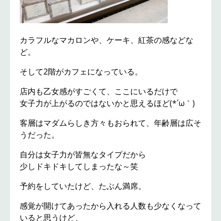
カラフルなマカロンや、ケーキ、紅茶の感などな
ど。
そして2階がカフェになっている。
店内も乙女感がすごくて、ここにいるだけで
女子力が上がるのではないかと思えるほど(*´ω｀)
客層はマダムらしき方々もおられて、年齢層は広そ
うだった。
自分は女子力が皆無なタイプだから
少しドキドキしてしまったな～笑
予約をしていたけど、たぶん満席。
感覚が開けてあったから入れる人数も少なくなって
いると思うけど、