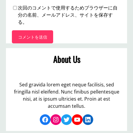
次回のコメントで使用するためブラウザーに自
分の名前、メールアドレス、サイトを保存す
る。
About Us
Sed gravida lorem eget neque facilisis, sed
fringilla nisl eleifend. Nunc finibus pellentesque
nisi, at is ipsum ultricies et. Proin at est
accumsan tellus.
Facebook
Instagram
Twitter
YouTube
LinkedIn