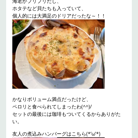
海老がプリプリだし、
ホタテなど貝たちも入っていて、
個人的には大満足のドリアだったな～！！
かなりボリューム満点だったけど、
ペロリと食べられてしまったわ(^^)/
セットの最後には珈琲もついてくるからありがた
い。
友人の煮込みハンバーグはこちら(*’ω’*)