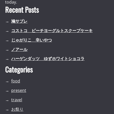
today.
Recent Posts
鳩サブレ
コストコ ピーチヨーグルトスクープケーキ
じゃがりこ 辛いやつ
ノアール
ハーゲンダッツ ゆずホワイトショコラ
Categories
food
present
travel
お祭り