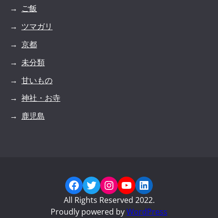
ご飯
ツマガリ
京都
未分類
甘いもの
神社・お寺
鹿児島
Facebook
Twitter
Instagram
YouTube
LinkedIn
All Rights Reserved 2022.
Proudly powered by
WordPress