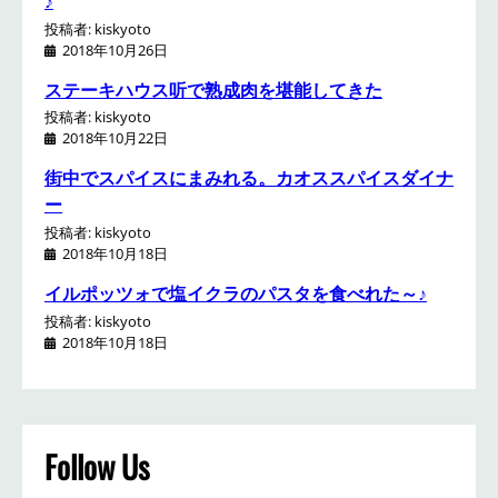
♪
投稿者: kiskyoto
2018年10月26日
ステーキハウス听で熟成肉を堪能してきた
投稿者: kiskyoto
2018年10月22日
街中でスパイスにまみれる。カオススパイスダイナ
ー
投稿者: kiskyoto
2018年10月18日
イルポッツォで塩イクラのパスタを食べれた～♪
投稿者: kiskyoto
2018年10月18日
Follow Us