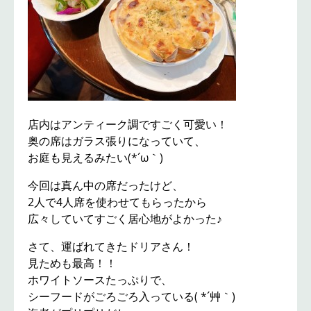
店内はアンティーク調ですごく可愛い！
奥の席はガラス張りになっていて、
お庭も見えるみたい(*´ω｀)
今回は真ん中の席だったけど、
2人で4人席を使わせてもらったから
広々していてすごく居心地がよかった♪
さて、運ばれてきたドリアさん！
見ためも最高！！
ホワイトソースたっぷりで、
シーフードがごろごろ入っている( *´艸｀)