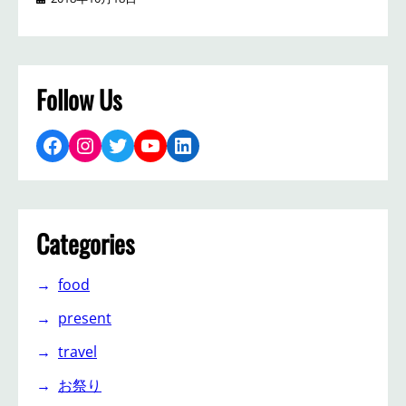
Follow Us
Facebook
Instagram
Twitter
YouTube
LinkedIn
Categories
food
present
travel
お祭り