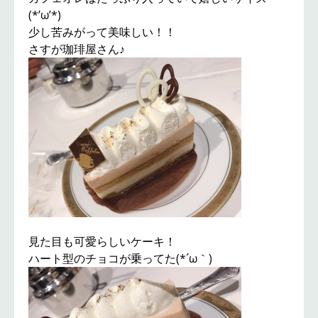
(*’ω’*)
少し苦みがって美味しい！！
さすが珈琲屋さん♪
見た目も可愛らしいケーキ！
ハート型のチョコが乗ってた(*´ω｀)