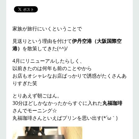
家族が旅行にいくということで
見送りという理由を付けて
伊丹空港（大阪国際空
港）
を散策してきた(^^)/
4月にリニューアルしたらしく、
以前きたのは何年も前のことやから
お店もオシャレなお店ばっかりで誘惑がたくさんあ
りすぎた笑
とりあえず朝ごはん。
30分ほどしかなかったからすぐに入れた
丸福珈琲
さんでモーニング☆
丸福珈琲さんといえばプリンを思い出す(*´ω｀)