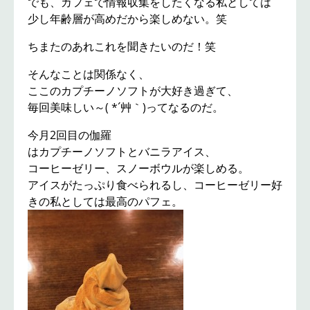
でも、カフェで情報収集をしたくなる私としては
少し年齢層が高めだから楽しめない。笑
ちまたのあれこれを聞きたいのだ！笑
そんなことは関係なく、
ここのカプチーノソフトが大好き過ぎて、
毎回美味しい～( *´艸｀)ってなるのだ。
今月2回目の伽羅
はカプチーノソフトとバニラアイス、
コーヒーゼリー、スノーボウルが楽しめる。
アイスがたっぷり食べられるし、コーヒーゼリー好
きの私としては最高のパフェ。