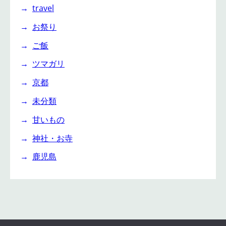
travel
お祭り
ご飯
ツマガリ
京都
未分類
甘いもの
神社・お寺
鹿児島