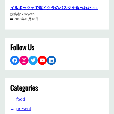
イルポッツォで塩イクラのパスタを食べれた～♪
投稿者: kiskyoto
2018年10月18日
Follow Us
Facebook
Instagram
Twitter
YouTube
LinkedIn
Categories
food
present