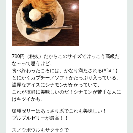
790円（税抜）だからこのサイズでけっこう高級だ
な～って思うけど、
食べ終わったころには、かなり満たされる(*´ω｀)
とにかくカプチーノソフトがたっぷり入っている。
濃厚なアイスにシナモンがかかっていて、
これが抜群に美味しいのだ！シナモンが苦手な人に
はキツイかも。
珈琲ゼリーはあっさり系でこれも美味しい！
プルプルゼリーが最高！！
スノウボウルもサクサクで