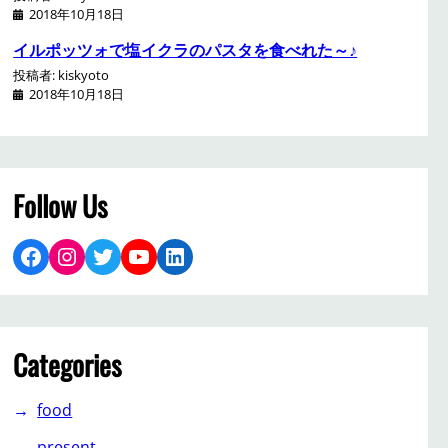
2018年10月18日
イルポッツォで塩イクラのパスタを食べれた～♪
投稿者: kiskyoto
2018年10月18日
Follow Us
Facebook
Instagram
Twitter
YouTube
LinkedIn
Categories
food
present