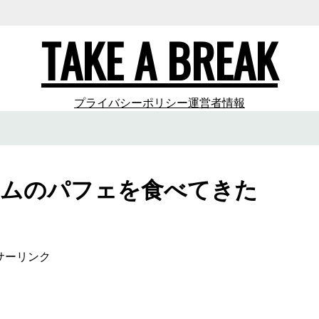
TAKE A BREAK
プライバシーポリシー
運営者情報
トクリームのパフェを食べてきた
サーリンク