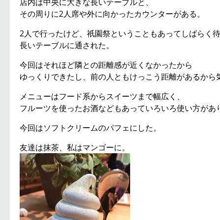
店内は中央に大きな長いテーブルと、
その周りに2人席や外に向かったカウンターがある。
2人で行ったけど、祇園祭ということもあってしばらく
長いテーブルに通された。
今回はそれほど隣との距離感が近くなかったから
ゆっくりできたし、前の人ともけっこう距離があるから
メニューはフード系からスイーツまで幅広く、
フルーツを使ったお酒などもあっていろいろ使い方がありそう
今回はソフトクリームのパフェにした。
友達は抹茶、私はマンゴーに。