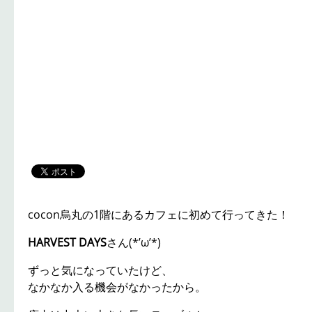
cocon烏丸の1階にあるカフェに初めて行ってきた！
HARVEST DAYS
さん(*’ω’*)
ずっと気になっていたけど、
なかなか入る機会がなかったから。