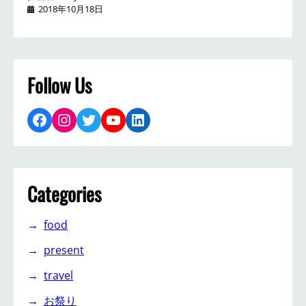
2018年10月18日
Follow Us
Facebook
Instagram
Twitter
YouTube
LinkedIn
Categories
food
present
travel
お祭り