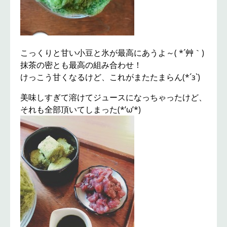
こっくりと甘い小豆と氷が最高にあうよ～( *´艸｀)
抹茶の密とも最高の組み合わせ！
けっこう甘くなるけど、これがまたたまらん(*´з`)
美味しすぎて溶けてジュースになっちゃったけど、
それも全部頂いてしまった(*’ω’*)