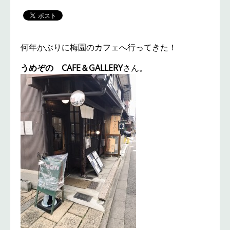
何年かぶりに梅園のカフェへ行ってきた！
うめぞの CAFE＆GALLERY
さん。