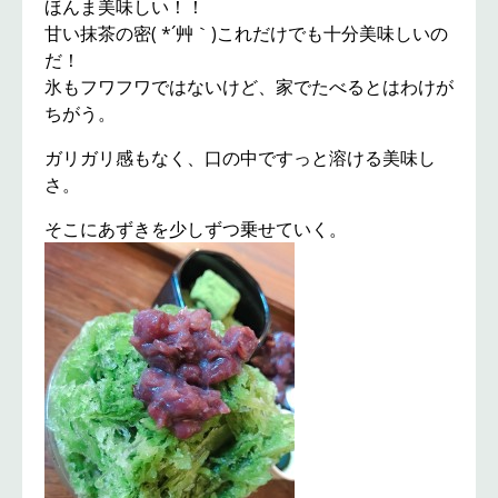
ほんま美味しい！！
甘い抹茶の密( *´艸｀)これだけでも十分美味しいの
だ！
氷もフワフワではないけど、家でたべるとはわけが
ちがう。
ガリガリ感もなく、口の中ですっと溶ける美味し
さ。
そこにあずきを少しずつ乗せていく。