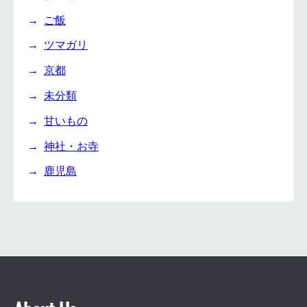
ご飯
ツマガリ
京都
未分類
甘いもの
神社・お寺
鹿児島