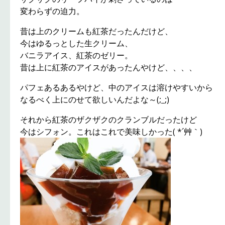
変わらずの迫力。
昔は上のクリームも紅茶だったんだけど、
今はゆるっとした生クリーム、
バニラアイス、紅茶のゼリー。
昔は上に紅茶のアイスがあったんやけど、、、、
パフェあるあるやけど、中のアイスは溶けやすいから
なるべく上にのせて欲しいんだよな～(;_;)
それから紅茶のザクザクのクランブルだったけど
今はシフォン。これはこれで美味しかった( *´艸｀)