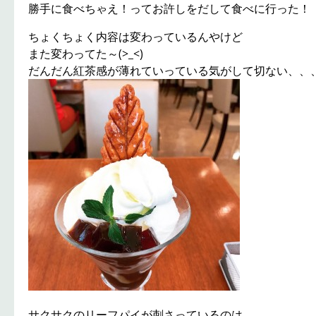
勝手に食べちゃえ！ってお許しをだして食べに行った！
ちょくちょく内容は変わっているんやけど
また変わってた～(>_<)
だんだん紅茶感が薄れていっている気がして切ない、、
サクサクのリーフパイが刺さっているのは