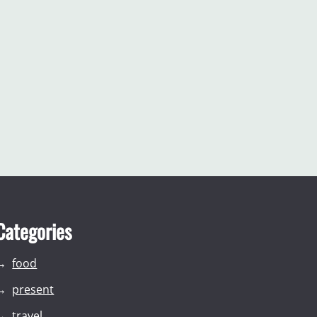
Categories
food
present
travel