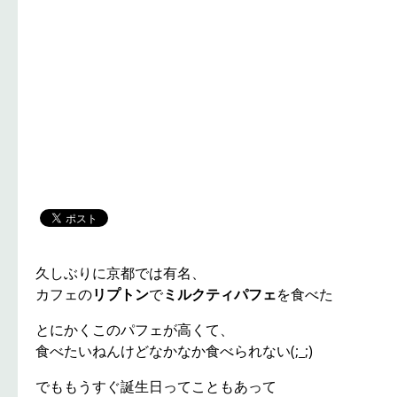
久しぶりに京都では有名、
カフェの
リプトン
で
ミルクティパフェ
を食べた
とにかくこのパフェが高くて、
食べたいねんけどなかなか食べられない(;_;)
でももうすぐ誕生日ってこともあって