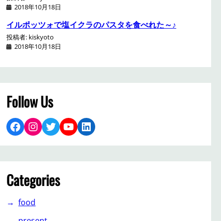
2018年10月18日
イルポッツォで塩イクラのパスタを食べれた～♪
投稿者: kiskyoto
2018年10月18日
Follow Us
Facebook
Instagram
Twitter
YouTube
LinkedIn
Categories
food
present