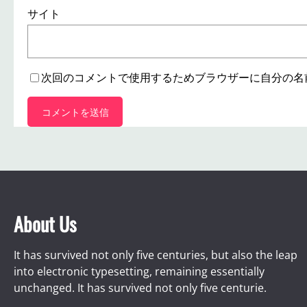
サイト
次回のコメントで使用するためブラウザーに自分の名
About Us
It has survived not only five centuries, but also the leap
into electronic typesetting, remaining essentially
unchanged. It has survived not only five centurie.