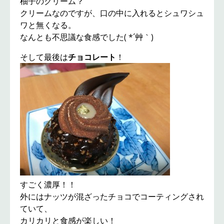
柚子のクリーム？
クリームなのですが、口の中に入れるとシュワシュ
ワと無くなる。
なんとも不思議な食感でした( *´艸｀)
そして最後は
チョコレート
！
すごく濃厚！！
外にはナッツが混ざったチョコでコーティングされ
ていて、
カリカリと食感が楽しい！