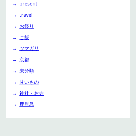
present
travel
お祭り
ご飯
ツマガリ
京都
未分類
甘いもの
神社・お寺
鹿児島