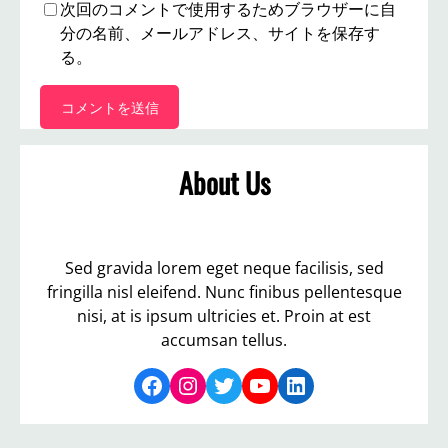
次回のコメントで使用するためブラウザーに自
分の名前、メールアドレス、サイトを保存す
る。
About Us
Sed gravida lorem eget neque facilisis, sed
fringilla nisl eleifend. Nunc finibus pellentesque
nisi, at is ipsum ultricies et. Proin at est
accumsan tellus.
Facebook
Instagram
Twitter
YouTube
LinkedIn