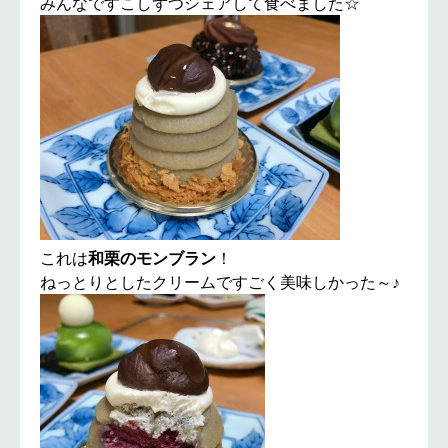
みんなですこしずつシェアして食べました☆
これは
和栗のモンブラン
！
ねっとりとしたクリームですごく美味しかった～♪