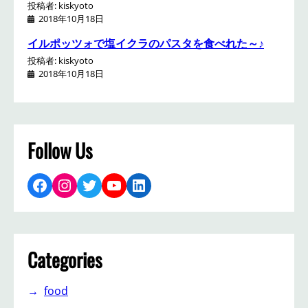
投稿者: kiskyoto
2018年10月18日
イルポッツォで塩イクラのパスタを食べれた～♪
投稿者: kiskyoto
2018年10月18日
Follow Us
Facebook
Instagram
Twitter
YouTube
LinkedIn
Categories
food