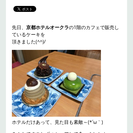
先日、
京都ホテルオークラ
の1階のカフェで販売し
ているケーキを
頂きました(^^)/
ホテルだけあって、見た目も素敵～(*´ω｀)