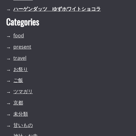
ハーゲンダッツ ゆずホワイトショコラ
Categories
food
present
travel
お祭り
ご飯
ツマガリ
京都
未分類
甘いもの