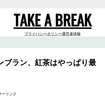
TAKE A BREAK
プライバシーポリシー
運営者情報
ンブラン、紅茶はやっぱり最
サーリンク