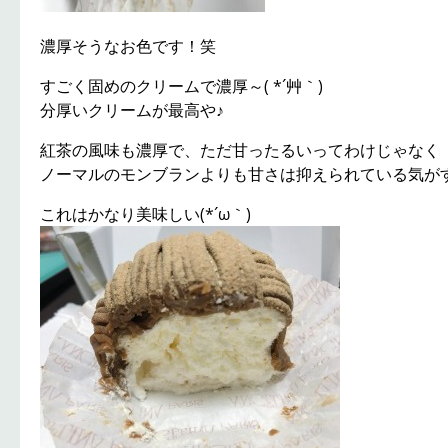
濃厚そうなお色です！笑
すごく固めのクリームで濃厚～( *´艸｀)
分厚いクリームが最高や♪
紅茶の風味も濃厚で、ただ甘ったるいってわけじゃなく
ノーマルのモンブランよりも甘さは抑えられている気が
これはかなり美味しい(*´ω｀)