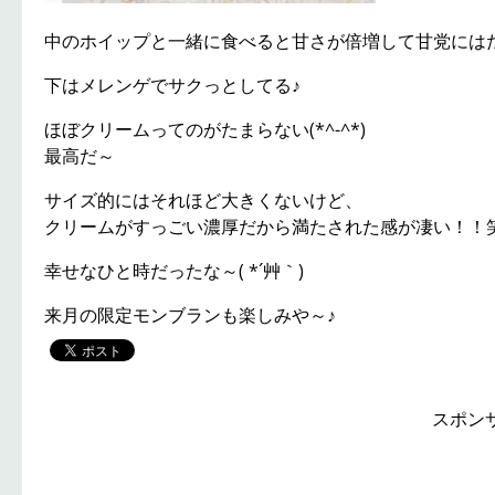
中のホイップと一緒に食べると甘さが倍増して甘党にはたま
下はメレンゲでサクっとしてる♪
ほぼクリームってのがたまらない(*^-^*)
最高だ～
サイズ的にはそれほど大きくないけど、
クリームがすっごい濃厚だから満たされた感が凄い！！
幸せなひと時だったな～( *´艸｀)
来月の限定モンブランも楽しみや～♪
スポン