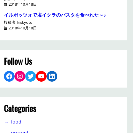
2018年10月18日
イルポッツォで塩イクラのパスタを食べれた～♪
投稿者: kiskyoto
2018年10月18日
Follow Us
Facebook
Instagram
Twitter
YouTube
LinkedIn
Categories
food
present