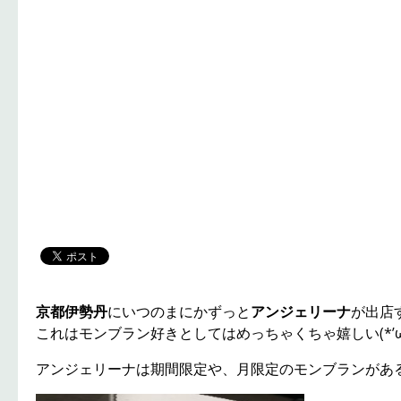
京都伊勢丹
にいつのまにかずっと
アンジェリーナ
が出店
これはモンブラン好きとしてはめっちゃくちゃ嬉しい(*’ω’
アンジェリーナは期間限定や、月限定のモンブランがあ