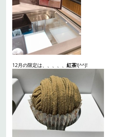
12月の限定は、、、、、
紅茶
!(^^)!