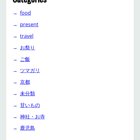
food
present
travel
お祭り
ご飯
ツマガリ
京都
未分類
甘いもの
神社・お寺
鹿児島