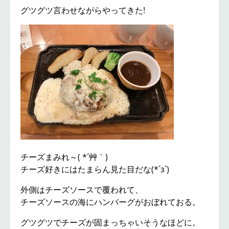
グツグツ言わせながらやってきた!
チーズまみれ～( *´艸｀)
チーズ好きにはたまらん見た目だな(*´з`)
外側はチーズソースで覆われて、
チーズソースの海にハンバーグがおぼれておる。
グツグツでチーズが固まっちゃいそうなほどに。