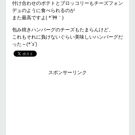
付け合わせのポテトとブロッコリーもチーズフォン
デュのように食べられるのが
また最高ですよ( *´艸｀)
包み焼きハンバーグのチーズもたまらんけど、
これもそれに負けないぐらい美味しいハンバーグだ
った～(*´з`)
スポンサーリンク