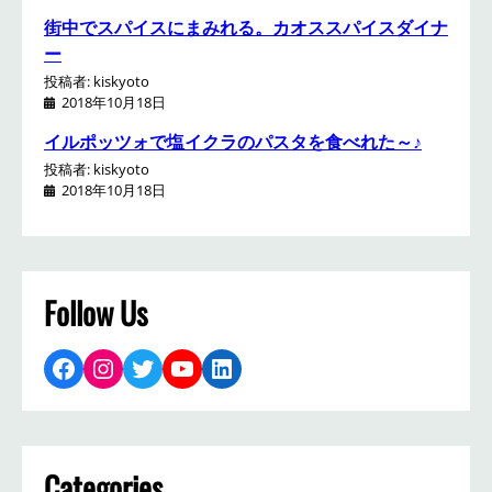
街中でスパイスにまみれる。カオススパイスダイナ
ー
投稿者: kiskyoto
2018年10月18日
イルポッツォで塩イクラのパスタを食べれた～♪
投稿者: kiskyoto
2018年10月18日
Follow Us
Facebook
Instagram
Twitter
YouTube
LinkedIn
Categories