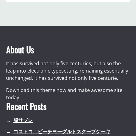
About Us
It has survived not only five centuries, but also the
leap into electronic typesetting, remaining essentially
unchanged. It has survived not only five centurie.
Download this theme now and make awesome site
today.
Recent Posts
鳩サブレ
コストコ ピーチヨーグルトスクープケーキ