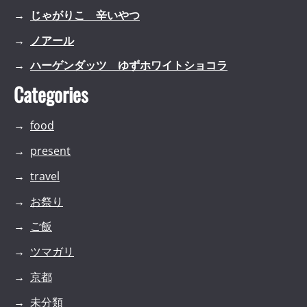
じゃがりこ 辛いやつ
ノアール
ハーゲンダッツ ゆずホワイトショコラ
Categories
food
present
travel
お祭り
ご飯
ツマガリ
京都
未分類