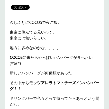
久しぶりにCOCOSで夜ご飯。
東京に住んでる兄いわく、
東京には無いらしい。
地方に多めなのかな、、、、
COCOS
に来たらやっぱいハンバーグが食べたい
(*’ω’*)
新しいハンバーグが何種類かあった！
その中から
モッツアレラトマトチーズインハンバー
グ
！！
ドリンクバーで色々とって待ってたらあっという間
だわ。