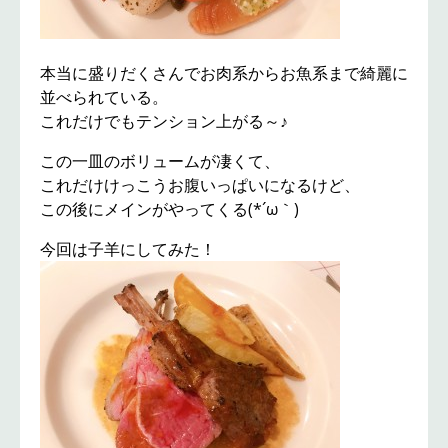
本当に盛りだくさんでお肉系からお魚系まで綺麗に
並べられている。
これだけでもテンション上がる～♪
この一皿のボリュームが凄くて、
これだけけっこうお腹いっぱいになるけど、
この後にメインがやってくる(*´ω｀)
今回は子羊にしてみた！