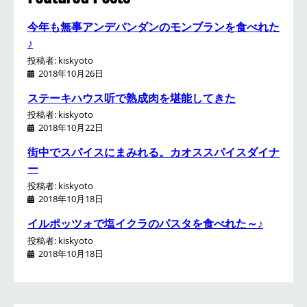
今年も無事アンデパンダンのモンブランを食べれた
♪
投稿者: kiskyoto
2018年10月26日
ステーキハウス听で熟成肉を堪能してきた
投稿者: kiskyoto
2018年10月22日
街中でスパイスにまみれる。カオススパイスダイナ
ー
投稿者: kiskyoto
2018年10月18日
イルポッツォで塩イクラのパスタを食べれた～♪
投稿者: kiskyoto
2018年10月18日