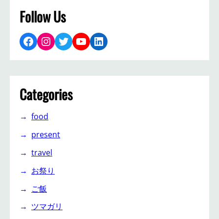
Follow Us
Facebook
Instagram
Twitter
YouTube
LinkedIn
Categories
food
present
travel
お祭り
ご飯
ツマガリ