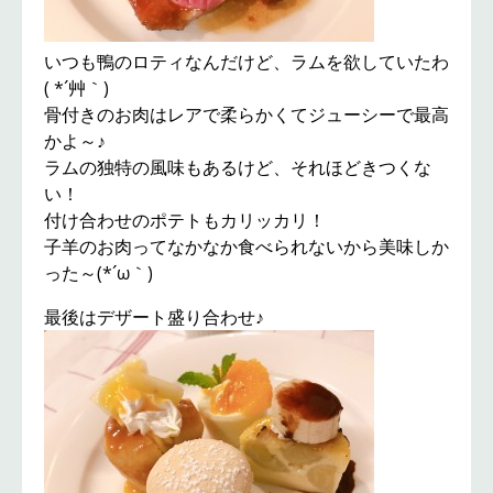
いつも鴨のロティなんだけど、ラムを欲していたわ
( *´艸｀)
骨付きのお肉はレアで柔らかくてジューシーで最高
かよ～♪
ラムの独特の風味もあるけど、それほどきつくな
い！
付け合わせのポテトもカリッカリ！
子羊のお肉ってなかなか食べられないから美味しか
った～(*´ω｀)
最後はデザート盛り合わせ♪