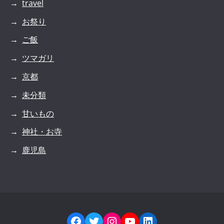
travel
お祭り
ご飯
ツマガリ
京都
未分類
甘いもの
神社・お寺
鹿児島
Facebook
Twitter
Instagram
YouTube
LinkedIn