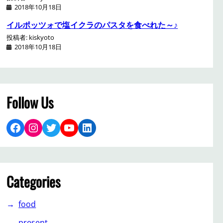
2018年10月18日
イルポッツォで塩イクラのパスタを食べれた～♪
投稿者: kiskyoto
2018年10月18日
Follow Us
Facebook
Instagram
Twitter
YouTube
LinkedIn
Categories
food
present