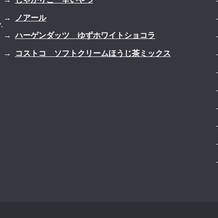
ノアール
.
ハーゲンダッツ ゆずホワイトショコラ
コストコ ソフトクリームほうじ茶ミックス