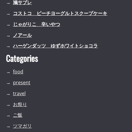
鳩サブレ
コストコ ピーチヨーグルトスクープケーキ
じゃがりこ 辛いやつ
ノアール
ハーゲンダッツ ゆずホワイトショコラ
Categories
food
present
travel
お祭り
ご飯
ツマガリ