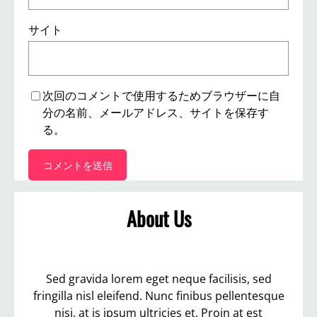
サイト
次回のコメントで使用するためブラウザーに自
分の名前、メールアドレス、サイトを保存す
る。
About Us
Sed gravida lorem eget neque facilisis, sed
fringilla nisl eleifend. Nunc finibus pellentesque
nisi, at is ipsum ultricies et. Proin at est