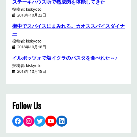
ステーキハウス听で熟成肉を堪能してきた
投稿者: kiskyoto
2018年10月22日
街中でスパイスにまみれる。カオススパイスダイナ
ー
投稿者: kiskyoto
2018年10月18日
イルポッツォで塩イクラのパスタを食べれた～♪
投稿者: kiskyoto
2018年10月18日
Follow Us
Facebook
Instagram
Twitter
YouTube
LinkedIn