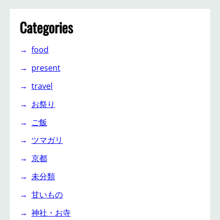
Categories
food
present
travel
お祭り
ご飯
ツマガリ
京都
未分類
甘いもの
神社・お寺