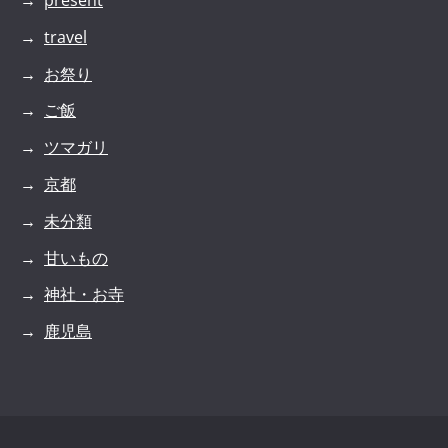
travel
お祭り
ご飯
ツマガリ
京都
未分類
甘いもの
神社・お寺
鹿児島