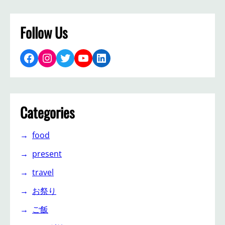
Follow Us
Facebook
Instagram
Twitter
YouTube
LinkedIn
Categories
food
present
travel
お祭り
ご飯