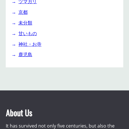
ツマガリ
京都
未分類
甘いもの
神社・お寺
鹿児島
About Us
It has survived not only five centuries, but also the