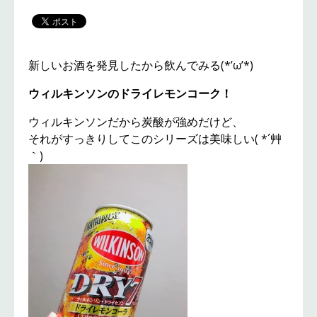
新しいお酒を発見したから飲んでみる(*’ω’*)
ウィルキンソンのドライレモンコーク！
ウィルキンソンだから炭酸が強めだけど、
それがすっきりしてこのシリーズは美味しい( *´艸
｀)