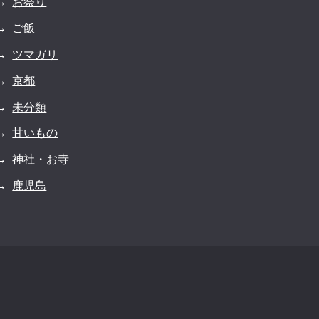
お祭り
ご飯
ツマガリ
京都
未分類
甘いもの
神社・お寺
鹿児島