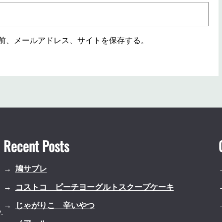
前、メールアドレス、サイトを保存する。
Recent Posts
鳩サブレ
コストコ ピーチヨーグルトスクープケーキ
じゃがりこ 辛いやつ
.