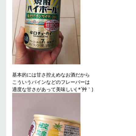
基本的には甘さ控えめなお酒だから
こういうパインなどのフレーバーは
適度な甘さがあって美味しい( *´艸｀)