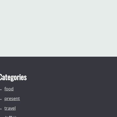
Categories
food
present
travel