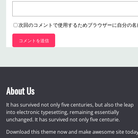
次回のコメントで使用するためブラウザーに自分の名
About Us
It has survived not only five centuries, but also the leap
into electronic typesetting, remaining essentially
unchanged. It has survived not only five centurie.
Download this theme now and make awesome site today