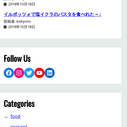
2018年10月18日
イルポッツォで塩イクラのパスタを食べれた～♪
投稿者: kiskyoto
2018年10月18日
Follow Us
Facebook
Instagram
Twitter
YouTube
LinkedIn
Categories
food
present