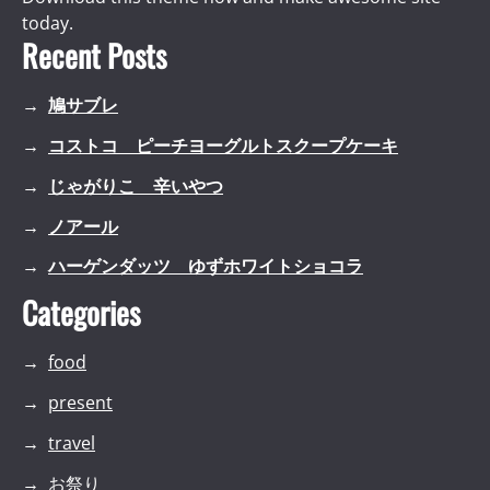
today.
Recent Posts
鳩サブレ
コストコ ピーチヨーグルトスクープケーキ
じゃがりこ 辛いやつ
ノアール
ハーゲンダッツ ゆずホワイトショコラ
Categories
food
present
travel
お祭り