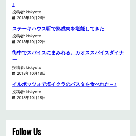
♪
投稿者: kiskyoto
2018年10月26日
ステーキハウス听で熟成肉を堪能してきた
投稿者: kiskyoto
2018年10月22日
街中でスパイスにまみれる。カオススパイスダイナ
ー
投稿者: kiskyoto
2018年10月18日
イルポッツォで塩イクラのパスタを食べれた～♪
投稿者: kiskyoto
2018年10月18日
Follow Us