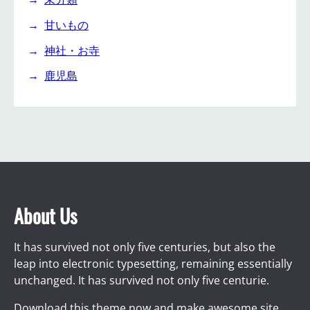
甘いもの
神社・お寺
鹿児島
About Us
It has survived not only five centuries, but also the
leap into electronic typesetting, remaining essentially
unchanged. It has survived not only five centurie.
Download this theme now and make awesome site