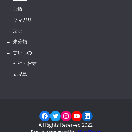
ご飯
ツマガリ
京都
未分類
甘いもの
神社・お寺
鹿児島
Facebook
Twitter
Instagram
YouTube
LinkedIn
All Rights Reserved 2022.
Proudly powered by
WordPress