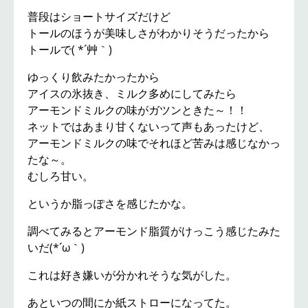
普段はショートサイズだけど
トールのほうが美味しさがわかりそうだったから
トールで( *´艸｀)
ゆっくり飲みたかったから
アイスの氷抜き、ミルク多めにしてみたら
アーモンドミルクの味がガツンときた～！！
ネットではあまり甘くないって声もあったけど、
アーモンドミルクの味でそれほど苦みは感じなかっ
たな～。
むしろ甘い。
というか脂っぽさを感じたかな。
調べてみるとアーモンド脂質がけっこう感じたみた
いだ(*´ω｀)
これは好き嫌いが分かれそうな気がした。
あといつの間にか紙ストローになってた。