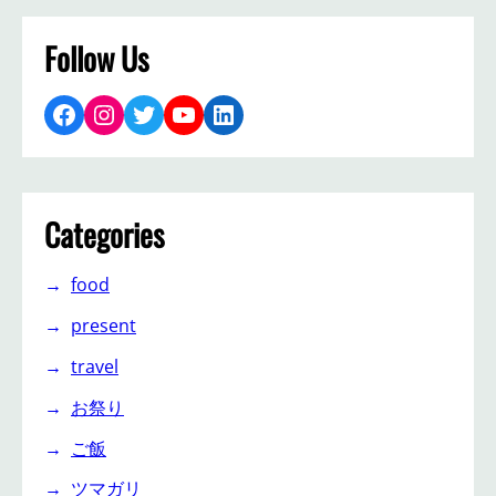
Follow Us
Facebook
Instagram
Twitter
YouTube
LinkedIn
Categories
food
present
travel
お祭り
ご飯
ツマガリ