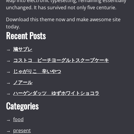
leap into electronic typesetting, remaining essentially
unchanged. It has survived not only five centurie.
Download this theme now and make awesome site
today.
Recent Posts
鳩サブレ
コストコ ピーチヨーグルトスクープケーキ
じゃがりこ 辛いやつ
ノアール
ハーゲンダッツ ゆずホワイトショコラ
Categories
food
present