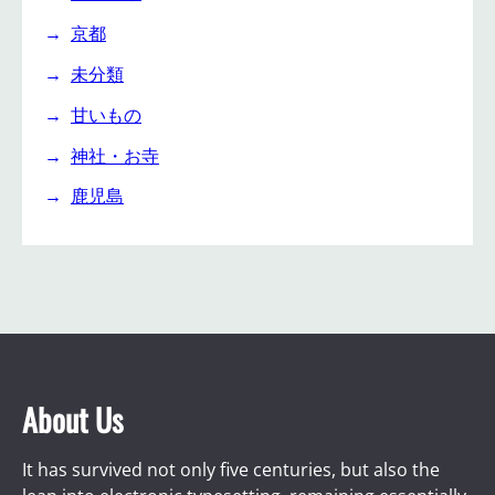
京都
未分類
甘いもの
神社・お寺
鹿児島
About Us
It has survived not only five centuries, but also the