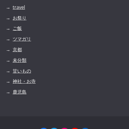
travel
お祭り
ご飯
ツマガリ
京都
未分類
甘いもの
神社・お寺
鹿児島