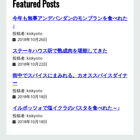
Featured Posts
今年も無事アンデパンダンのモンブランを食べれた
♪
投稿者: kiskyoto
2018年10月26日
ステーキハウス听で熟成肉を堪能してきた
投稿者: kiskyoto
2018年10月22日
街中でスパイスにまみれる。カオススパイスダイナ
ー
投稿者: kiskyoto
2018年10月18日
イルポッツォで塩イクラのパスタを食べれた～♪
投稿者: kiskyoto
2018年10月18日