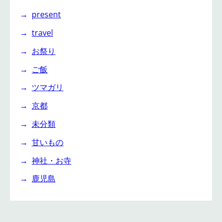
present
travel
お祭り
ご飯
ツマガリ
京都
未分類
甘いもの
神社・お寺
鹿児島