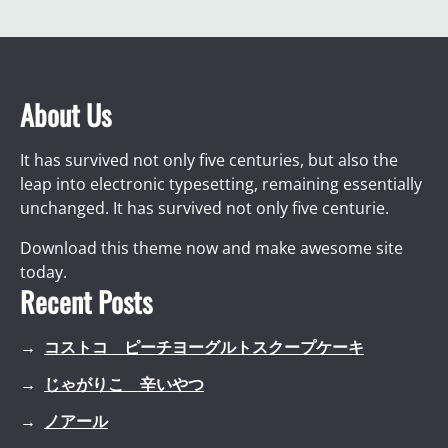
About Us
It has survived not only five centuries, but also the
leap into electronic typesetting, remaining essentially
unchanged. It has survived not only five centurie.
Download this theme now and make awesome site
today.
Recent Posts
コストコ ピーチヨーグルトスクープケーキ
じゃがりこ 辛いやつ
ノアール