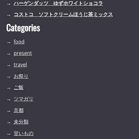
ハーゲンダッツ ゆずホワイトショコラ
コストコ ソフトクリームほうじ茶ミックス
Categories
food
present
travel
お祭り
ご飯
ツマガリ
京都
未分類
甘いもの