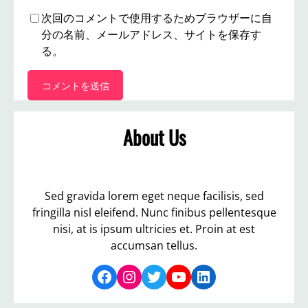
次回のコメントで使用するためブラウザーに自
分の名前、メールアドレス、サイトを保存す
る。
About Us
Sed gravida lorem eget neque facilisis, sed
fringilla nisl eleifend. Nunc finibus pellentesque
nisi, at is ipsum ultricies et. Proin at est
accumsan tellus.
Facebook
Instagram
Twitter
YouTube
LinkedIn