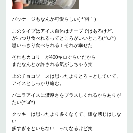
パッケージもなんか可愛らしい( *´艸｀)
このタイプはアイス自体はチープではあるけど、
がっつり食べれるってところがいいところ(*’ω’*)
思いっきり食べられる！それが幸せだ！
それもカロリーが400キロぐらいだから
まだなんとか許される気がしちゃう笑
上のチョコソースは思ったよりとろ～としていて、
アイスとしっかり絡む。
バニラアイスに濃厚さをプラスしくれるからありが
たい(*’ω’*)
クッキーは思ったより多くなくて、嫌な感じはしな
い！
多すぎるといらない！ってなるけど笑