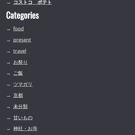
コストコ ポテト
Categories
food
present
travel
お祭り
ご飯
ツマガリ
京都
未分類
甘いもの
神社・お寺