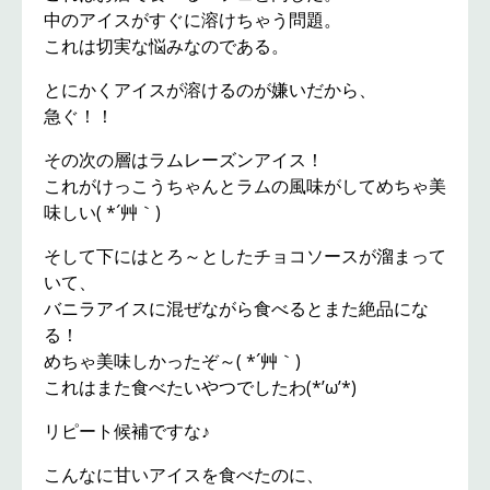
中のアイスがすぐに溶けちゃう問題。
これは切実な悩みなのである。
とにかくアイスが溶けるのが嫌いだから、
急ぐ！！
その次の層はラムレーズンアイス！
これがけっこうちゃんとラムの風味がしてめちゃ美
味しい( *´艸｀)
そして下にはとろ～としたチョコソースが溜まって
いて、
バニラアイスに混ぜながら食べるとまた絶品にな
る！
めちゃ美味しかったぞ～( *´艸｀)
これはまた食べたいやつでしたわ(*’ω’*)
リピート候補ですな♪
こんなに甘いアイスを食べたのに、