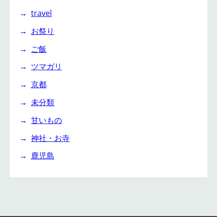
travel
お祭り
ご飯
ツマガリ
京都
未分類
甘いもの
神社・お寺
鹿児島