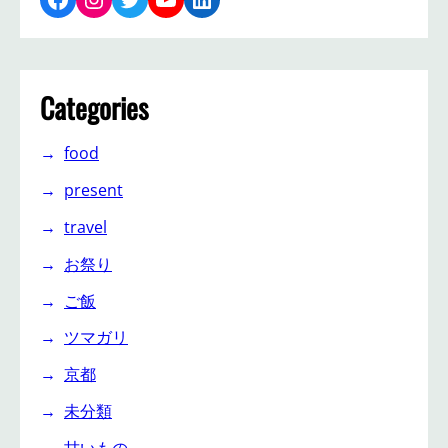
Categories
food
present
travel
お祭り
ご飯
ツマガリ
京都
未分類
甘いもの