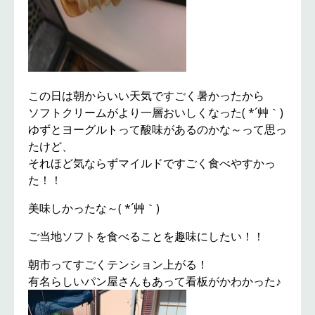
この日は朝からいい天気ですごく暑かったから
ソフトクリームがより一層おいしくなった( *´艸｀)
ゆずとヨーグルトって酸味があるのかな～って思っ
たけど、
それほど気ならずマイルドですごく食べやすかっ
た！！
美味しかったな～( *´艸｀)
ご当地ソフトを食べることを趣味にしたい！！
朝市ってすごくテンション上がる！
有名らしいパン屋さんもあって看板がかわかった♪