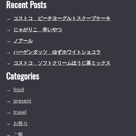
Recent Posts
コストコ ピーチヨーグルトスクープケーキ
じゃがりこ 辛いやつ
ノアール
ハーゲンダッツ ゆずホワイトショコラ
コストコ ソフトクリームほうじ茶ミックス
Categories
food
present
travel
お祭り
ご飯