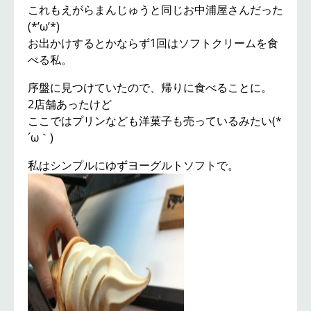
これもえがらまんじゅうと同じお中浦屋さんだった
(*’ω’*)
お出かけするとかならず1回はソフトクリームを食
べる私。
序盤に見つけていたので、帰りに食べることに。
2店舗あったけど
ここではプリンなども洋菓子も売っているみたい(*
´ω｀)
私はシンプルにゆずヨーグルトソフトで。