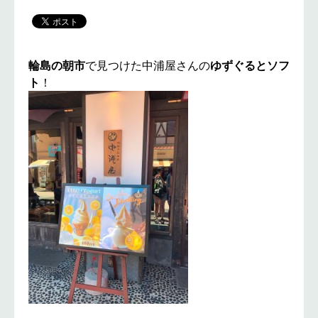
輪島の朝市
で見つけた中浦屋さんの
ゆずぐるとソフ
ト
！