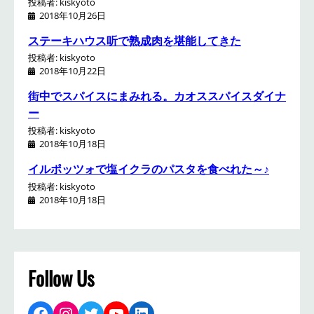
投稿者: kiskyoto
2018年10月26日
ステーキハウス听で熟成肉を堪能してきた
投稿者: kiskyoto
2018年10月22日
街中でスパイスにまみれる。カオススパイスダイナ
ー
投稿者: kiskyoto
2018年10月18日
イルポッツォで塩イクラのパスタを食べれた～♪
投稿者: kiskyoto
2018年10月18日
Follow Us
Facebook
Instagram
Twitter
YouTube
LinkedIn