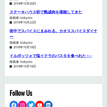
2018年10月26日
ステーキハウス听で熟成肉を堪能してきた
投稿者: kiskyoto
2018年10月22日
街中でスパイスにまみれる。カオススパイスダイナ
ー
投稿者: kiskyoto
2018年10月18日
イルポッツォで塩イクラのパスタを食べれた～♪
投稿者: kiskyoto
2018年10月18日
Follow Us
Facebook
Instagram
Twitter
YouTube
LinkedIn