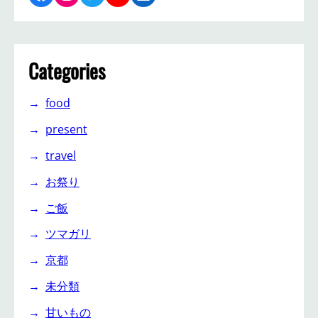
Categories
food
present
travel
お祭り
ご飯
ツマガリ
京都
未分類
甘いもの