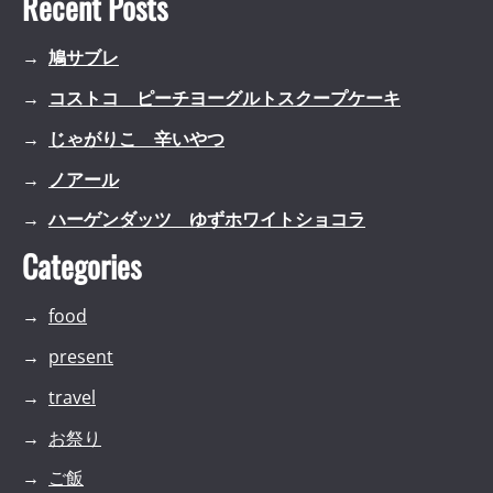
Recent Posts
鳩サブレ
コストコ ピーチヨーグルトスクープケーキ
じゃがりこ 辛いやつ
ノアール
ハーゲンダッツ ゆずホワイトショコラ
Categories
food
present
travel
お祭り
ご飯