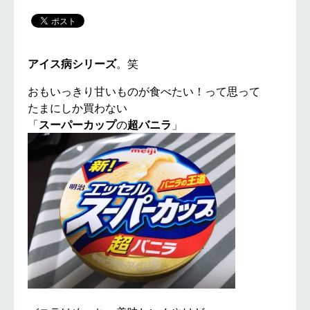
アイス病シリーズ
。笑
おもいっきり甘いものが食べたい！って思って
たまにしか買わない
「
スーパーカップ
の
超バニラ
」