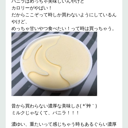
バニラはめっちゃ美味しいんやけど
カロリーがやばい！
だからここぞって時しか買わないようにしているん
やけど、
めっちゃ甘いやつ食べたい！って時は買っちゃう。
昔から買わらない濃厚な美味しさ( *´艸｀)
ミルクじゃなくて、バニラ！！！
濃ゆい、重たいって感じちゃう時もあるぐらい濃厚