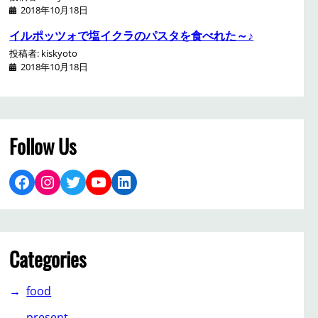
2018年10月18日
イルポッツォで塩イクラのパスタを食べれた～♪
投稿者: kiskyoto
2018年10月18日
Follow Us
Facebook
Instagram
Twitter
YouTube
LinkedIn
Categories
food
present