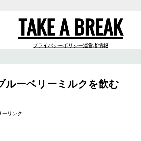
TAKE A BREAK
プライバシーポリシー
運営者情報
ブルーベリーミルクを飲む
サーリンク