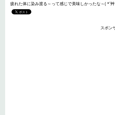
疲れた体に染み渡る～って感じで美味しかったな～( *´艸
スポン