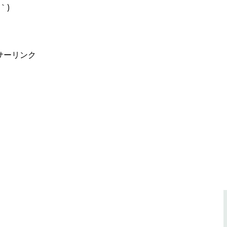
｀)
サーリンク