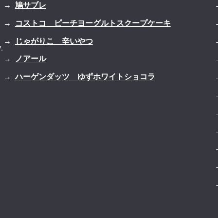
鳩サブレ
コストコ ピーチヨーグルトスクープケーキ
じゃがりこ 辛いやつ
.
ノアール
ハーゲンダッツ ゆずホワイトショコラ