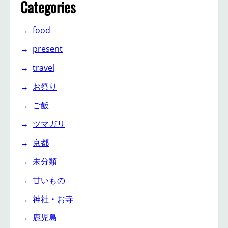
Categories
food
present
travel
お祭り
ご飯
ツマガリ
京都
未分類
甘いもの
神社・お寺
鹿児島