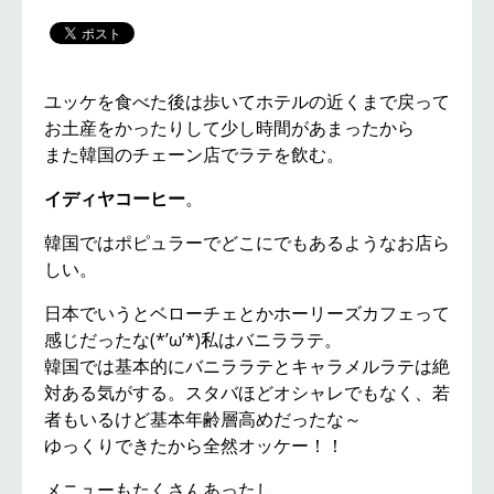
ユッケを食べた後は歩いてホテルの近くまで戻って
お土産をかったりして少し時間があまったから
また韓国のチェーン店でラテを飲む。
イディヤコーヒー
。
韓国ではポピュラーでどこにでもあるようなお店ら
しい。
日本でいうとベローチェとかホーリーズカフェって
感じだったな(*’ω’*)私はバニララテ。
韓国では基本的にバニララテとキャラメルラテは絶
対ある気がする。スタバほどオシャレでもなく、若
者もいるけど基本年齢層高めだったな～
ゆっくりできたから全然オッケー！！
メニューもたくさんあったし、