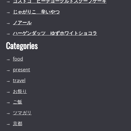
コストコ ピーチヨーグルトスクープケーキ
じゃがりこ 辛いやつ
ノアール
ハーゲンダッツ ゆずホワイトショコラ
Categories
food
present
travel
お祭り
ご飯
ツマガリ
京都