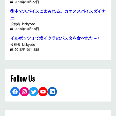
2018年10月22日
街中でスパイスにまみれる。カオススパイスダイナ
ー
投稿者: kiskyoto
2018年10月18日
イルポッツォで塩イクラのパスタを食べれた～♪
投稿者: kiskyoto
2018年10月18日
Follow Us
Facebook
Instagram
Twitter
YouTube
LinkedIn