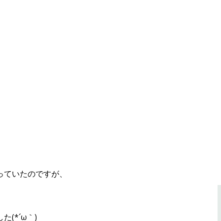
っていたのですが、
(*´ω｀)