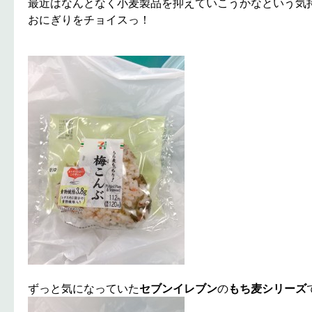
最近はなんとなく小麦製品を抑えていこうかなという気
おにぎりをチョイスっ！
ずっと気になっていた
セブンイレブン
の
もち麦シリーズ