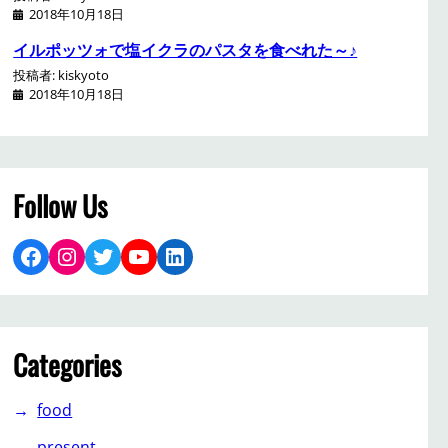
2018年10月18日
イルポッツォで塩イクラのパスタを食べれた～♪
投稿者: kiskyoto
2018年10月18日
Follow Us
Facebook
Instagram
Twitter
YouTube
LinkedIn
Categories
food
present