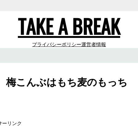
TAKE A BREAK
プライバシーポリシー
運営者情報
 梅こんぶはもち麦のもっち
サーリンク