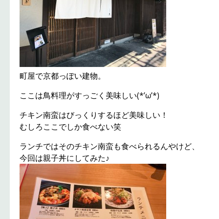
町屋で京都っぽい建物。
ここは鳥料理がすっごく美味しい(*’ω’*)
チキン南蛮はびっくりするほど美味しい！
むしろここでしか食べない笑
ランチではそのチキン南蛮も食べられるんやけど、
今回は親子丼にしてみた♪