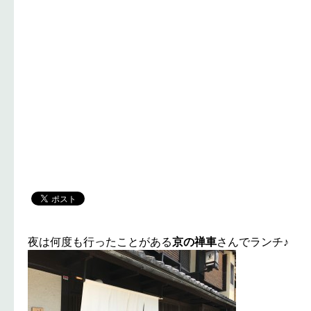
夜は何度も行ったことがある
京の禅車
さんでランチ♪