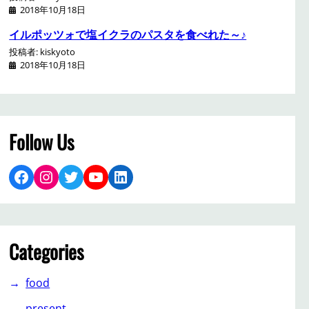
2018年10月18日
イルポッツォで塩イクラのパスタを食べれた～♪
投稿者: kiskyoto
2018年10月18日
Follow Us
Facebook
Instagram
Twitter
YouTube
LinkedIn
Categories
food
present