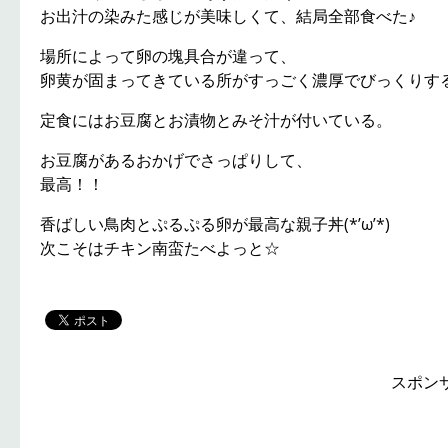
お出汁の染みた感じが美味しくて、結局全部食べた♪
場所によって卵の塊具合が違って、
卵黄が固まってきている所がすっごく濃厚でびっくりす
定食にはお豆腐とお漬物とみそ汁が付いている。
お豆腐があるおかげでさっぱりして、
最高！！
香ばしい鳥肉とぷるぷる卵が最高な親子丼(*’ω’*)
次こそはチキン南蛮たべよっと☆
スポン