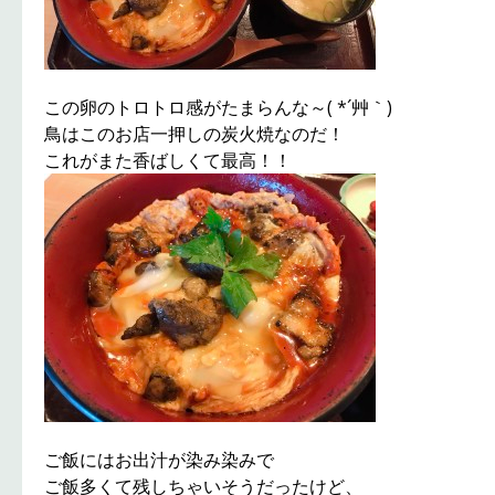
この卵のトロトロ感がたまらんな～( *´艸｀)
鳥はこのお店一押しの炭火焼なのだ！
これがまた香ばしくて最高！！
ご飯にはお出汁が染み染みで
ご飯多くて残しちゃいそうだったけど、