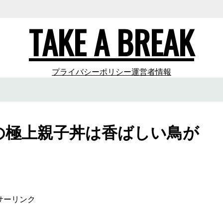
TAKE A BREAK
プライバシーポリシー
運営者情報
の極上親子丼は香ばしい鳥が
サーリンク