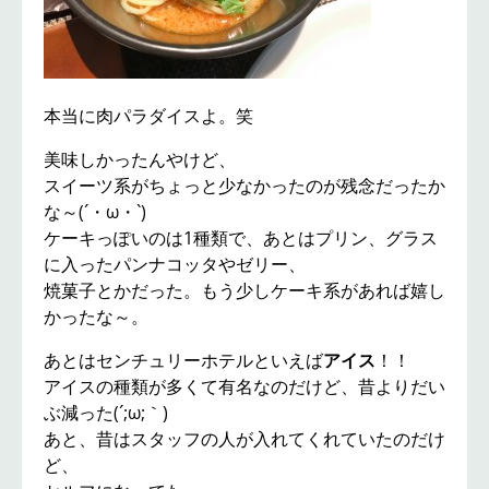
本当に肉パラダイスよ。笑
美味しかったんやけど、
スイーツ系がちょっと少なかったのが残念だったか
な～(´・ω・`)
ケーキっぽいのは1種類で、あとはプリン、グラス
に入ったパンナコッタやゼリー、
焼菓子とかだった。もう少しケーキ系があれば嬉し
かったな～。
あとはセンチュリーホテルといえば
アイス
！！
アイスの種類が多くて有名なのだけど、昔よりだい
ぶ減った(´;ω;｀)
あと、昔はスタッフの人が入れてくれていたのだけ
ど、