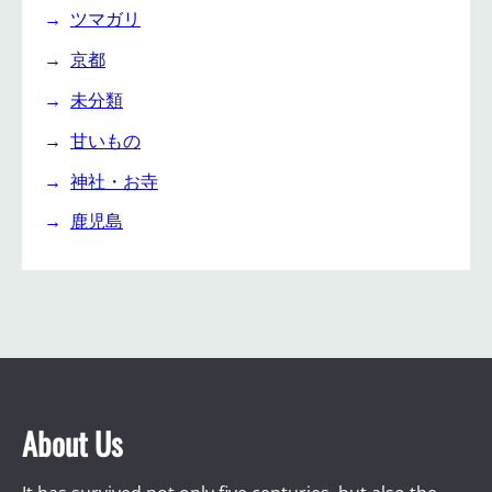
ツマガリ
京都
未分類
甘いもの
神社・お寺
鹿児島
About Us