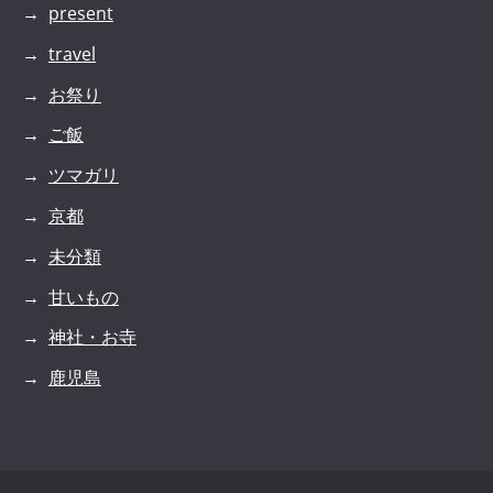
present
travel
お祭り
ご飯
ツマガリ
京都
未分類
甘いもの
神社・お寺
鹿児島