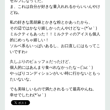
セルフになってた。
ま、これは自分が好きな量入れれるからいいんやけ
どね。
私の好きな黒胡麻とかきな粉とかあったから、
その辺ではかなり嬉しかったんやけどな～(*´ω｀)
ミルクティもあった！！ミルクティのアイスも個人
的にめっちゃ嬉しい！
ソルベ系もいっぱいあるし、お口直しにはもってこ
いですわ♪
久しぶりのビュッフェだったけど、
個人的にはあんまり食べれなかったな～(´;ω;｀)
やっぱりコンディションがいい時に行かないともっ
たいないな。
でも美味しいもので満たされるって最高やんね。
幸せでしたわ(*´ω｀)