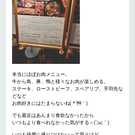
本当にほぼお肉メニュー。
牛から鳥、豚、鴨と様々なお肉が楽しめる。
ステーキ、ローストビーフ、スペアリブ、手羽先な
どなど
お肉好きにはたまらないね( *´艸｀)
でも最近はあんまり食欲なかったから
いつもより食べれなかった気がする～(´;ω;｀)
いつも綺麗に盛りつけたいって思うけど、