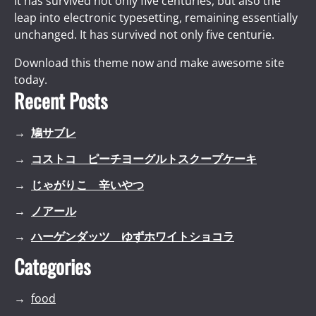
It has survived not only five centuries, but also the
leap into electronic typesetting, remaining essentially
unchanged. It has survived not only five centurie.
Download this theme now and make awesome site
today.
Recent Posts
鳩サブレ
コストコ ピーチヨーグルトスクープケーキ
じゃがりこ 辛いやつ
ノアール
ハーゲンダッツ ゆずホワイトショコラ
Categories
food