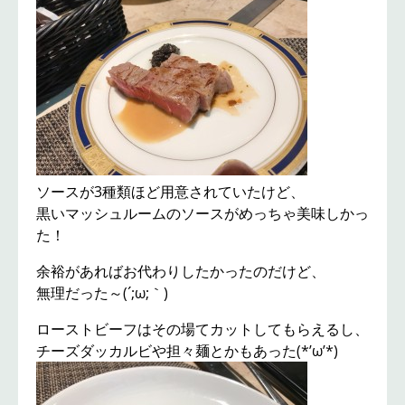
ソースが3種類ほど用意されていたけど、
黒いマッシュルームのソースがめっちゃ美味しかっ
た！
余裕があればお代わりしたかったのだけど、
無理だった～(´;ω;｀)
ローストビーフはその場てカットしてもらえるし、
チーズダッカルビや担々麺とかもあった(*’ω’*)