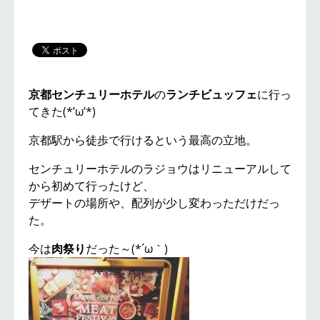
京都センチュリーホテル
の
ランチビュッフェ
に行っ
てきた(*’ω’*)
京都駅から徒歩で行けるという最高の立地。
センチュリーホテルのラジョウはリニューアルして
から初めて行ったけど、
デザートの場所や、配列が少し変わっただけだっ
た。
今は
肉祭り
だった～(*´ω｀)