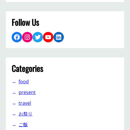
Follow Us
Facebook
Instagram
Twitter
YouTube
LinkedIn
Categories
food
present
travel
お祭り
ご飯