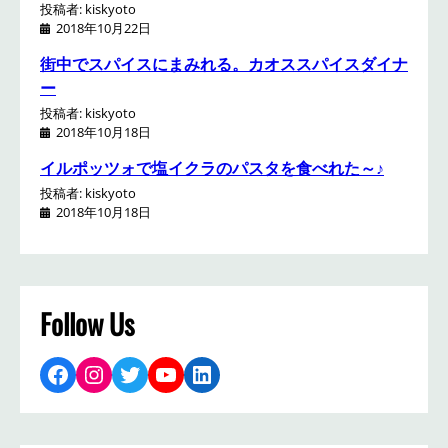
投稿者: kiskyoto
2018年10月22日
街中でスパイスにまみれる。カオススパイスダイナ
ー
投稿者: kiskyoto
2018年10月18日
イルポッツォで塩イクラのパスタを食べれた～♪
投稿者: kiskyoto
2018年10月18日
Follow Us
Facebook
Instagram
Twitter
YouTube
LinkedIn