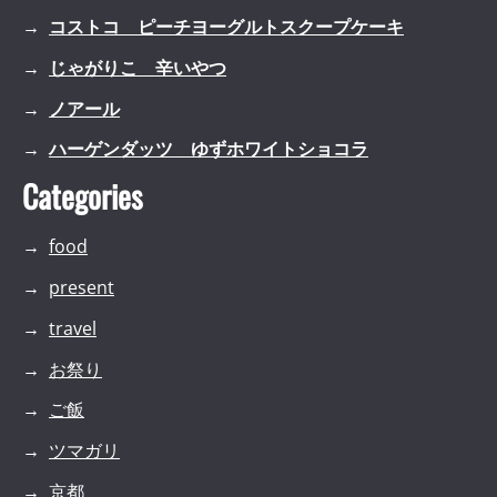
コストコ ピーチヨーグルトスクープケーキ
じゃがりこ 辛いやつ
ノアール
ハーゲンダッツ ゆずホワイトショコラ
Categories
food
present
travel
お祭り
ご飯
ツマガリ
京都