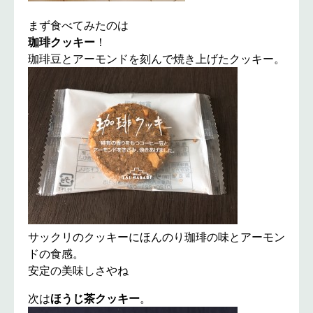
まず食べてみたのは
珈琲クッキー
！
珈琲豆とアーモンドを刻んで焼き上げたクッキー。
サックリのクッキーにほんのり珈琲の味とアーモン
ドの食感。
安定の美味しさやね
次は
ほうじ茶クッキー
。