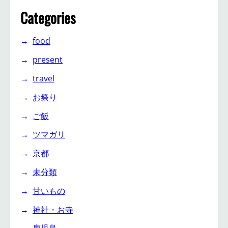
Categories
food
present
travel
お祭り
ご飯
ツマガリ
京都
未分類
甘いもの
神社・お寺