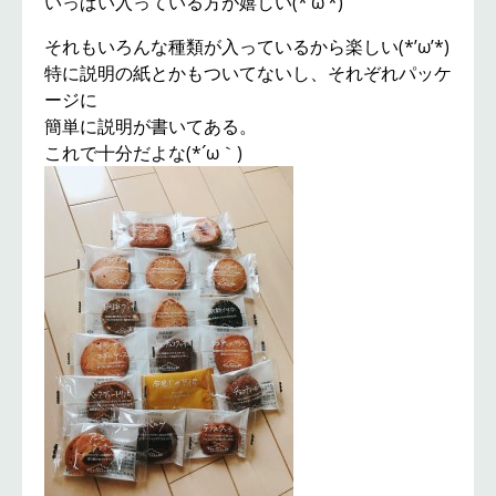
いっぱい入っている方が嬉しい(*’ω’*)
それもいろんな種類が入っているから楽しい(*’ω’*)
特に説明の紙とかもついてないし、それぞれパッケ
ージに
簡単に説明が書いてある。
これで十分だよな(*´ω｀)