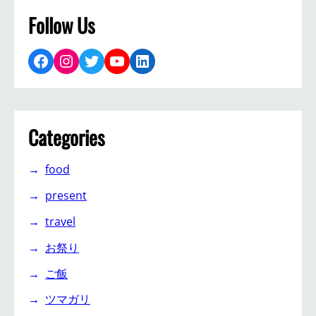
Follow Us
Facebook
Instagram
Twitter
YouTube
LinkedIn
Categories
food
present
travel
お祭り
ご飯
ツマガリ