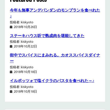
今年も無事アンデパンダンのモンブランを食べれた
♪
投稿者: kiskyoto
2018年10月26日
ステーキハウス听で熟成肉を堪能してきた
投稿者: kiskyoto
2018年10月22日
街中でスパイスにまみれる。カオススパイスダイナ
ー
投稿者: kiskyoto
2018年10月18日
イルポッツォで塩イクラのパスタを食べれた～♪
投稿者: kiskyoto
2018年10月18日