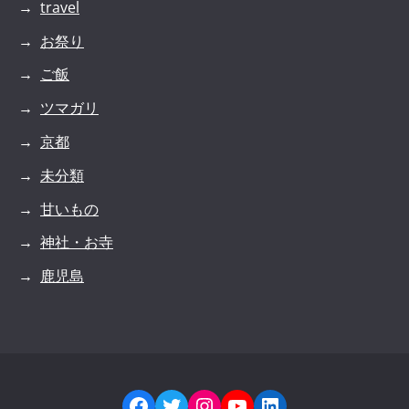
travel
お祭り
ご飯
ツマガリ
京都
未分類
甘いもの
神社・お寺
鹿児島
Facebook
Twitter
Instagram
YouTube
LinkedIn