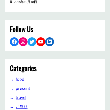
2018年10月18日
Follow Us
Facebook
Instagram
Twitter
YouTube
LinkedIn
Categories
food
present
travel
お祭り