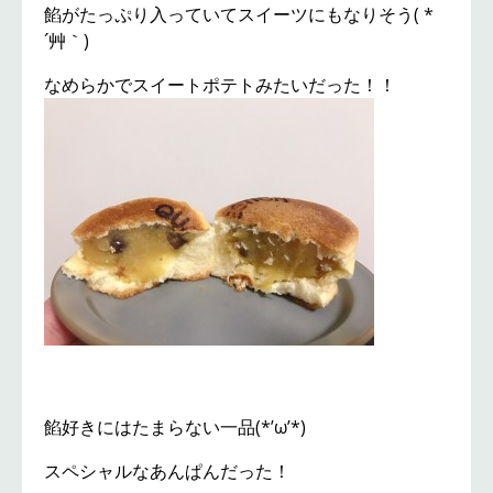
餡がたっぷり入っていてスイーツにもなりそう( *
´艸｀)
なめらかでスイートポテトみたいだった！！
餡好きにはたまらない一品(*’ω’*)
スペシャルなあんぱんだった！