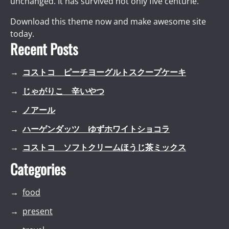
unchanged. It has survived not only five centurie.
Download this theme now and make awesome site
today.
Recent Posts
コストコ ピーチヨーグルトスクープケーキ
じゃがりこ 辛いやつ
ノアール
ハーゲンダッツ ゆずホワイトショコラ
コストコ ソフトクリームほうじ茶ミックス
Categories
food
present