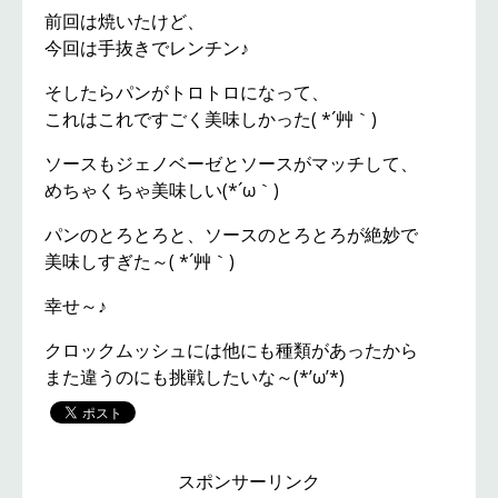
前回は焼いたけど、
今回は手抜きでレンチン♪
そしたらパンがトロトロになって、
これはこれですごく美味しかった( *´艸｀)
ソースもジェノベーゼとソースがマッチして、
めちゃくちゃ美味しい(*´ω｀)
パンのとろとろと、ソースのとろとろが絶妙で
美味しすぎた～( *´艸｀)
幸せ～♪
クロックムッシュには他にも種類があったから
また違うのにも挑戦したいな～(*’ω’*)
スポンサーリンク