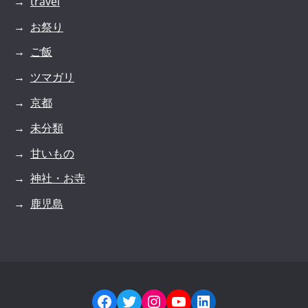
travel
お祭り
ご飯
ツマガリ
京都
未分類
甘いもの
神社・お寺
鹿児島
Facebook
Twitter
Instagram
YouTube
LinkedIn