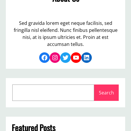
Sed gravida lorem eget neque facilisis, sed
fringilla nisl eleifend. Nunc finibus pellentesque
nisi, at is ipsum ultricies et. Proin at est
accumsan tellus.
Facebook
Instagram
Twitter
YouTube
LinkedIn
S
Search
e
a
r
c
h
Featured Posts