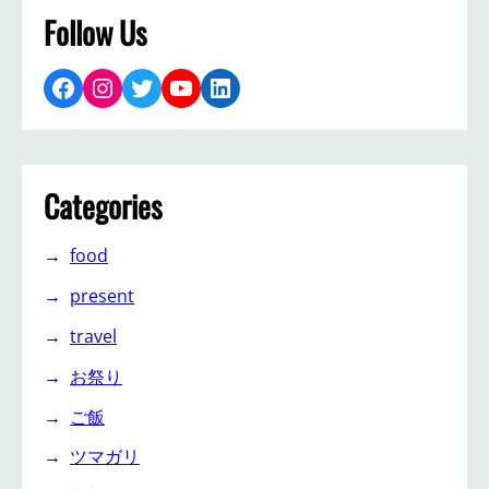
Follow Us
Facebook
Instagram
Twitter
YouTube
LinkedIn
Categories
food
present
travel
お祭り
ご飯
ツマガリ