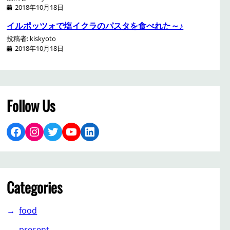
2018年10月18日
イルポッツォで塩イクラのパスタを食べれた～♪
投稿者: kiskyoto
2018年10月18日
Follow Us
Facebook
Instagram
Twitter
YouTube
LinkedIn
Categories
food
present