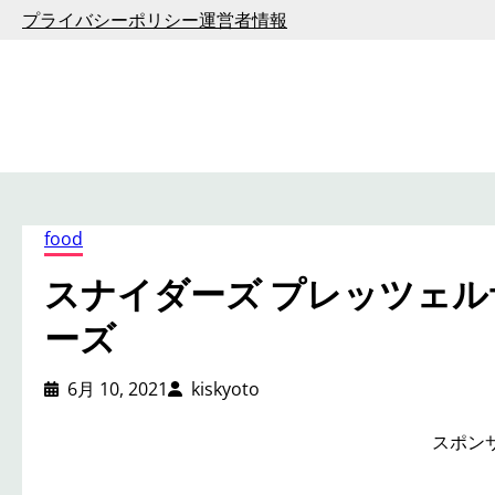
内
プライバシーポリシー
運営者情報
容
を
ス
キ
ッ
プ
food
スナイダーズ プレッツェ
ーズ
6月 10, 2021
kiskyoto
スポン