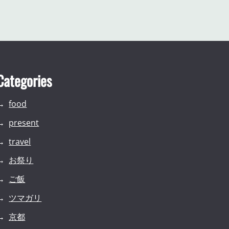
Categories
food
present
travel
お祭り
ご飯
ツマガリ
京都