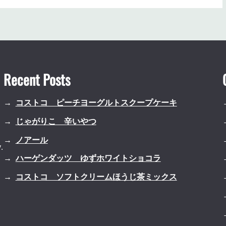
Recent Posts
コストコ ピーチヨーグルトスクープケーキ
じゃがりこ 辛いやつ
ノアール
.
ハーゲンダッツ ゆずホワイトショコラ
コストコ ソフトクリームほうじ茶ミックス