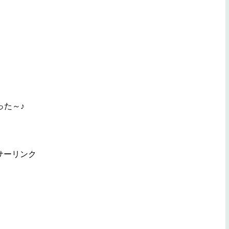
った～♪
サーリンク