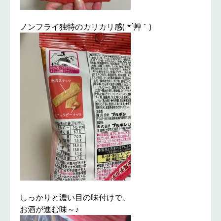
ノンフライ独特のカリカリ感( *´艸｀)
しっかりと濃い目の味付けで、
お酒が進む味～♪