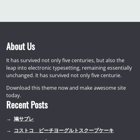
About Us
It has survived not only five centuries, but also the
leap into electronic typesetting, remaining essentially
unchanged. It has survived not only five centurie.
Download this theme now and make awesome site
today.
Recent Posts
鳩サブレ
コストコ ピーチヨーグルトスクープケーキ