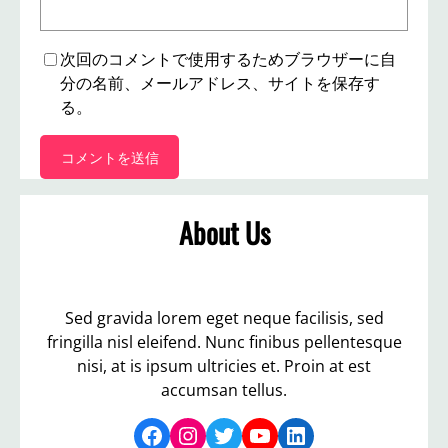
次回のコメントで使用するためブラウザーに自
分の名前、メールアドレス、サイトを保存す
る。
About Us
Sed gravida lorem eget neque facilisis, sed
fringilla nisl eleifend. Nunc finibus pellentesque
nisi, at is ipsum ultricies et. Proin at est
accumsan tellus.
Facebook
Instagram
Twitter
YouTube
LinkedIn