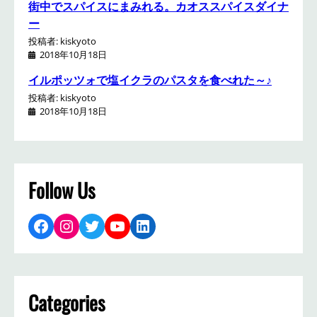
街中でスパイスにまみれる。カオススパイスダイナ
ー
投稿者: kiskyoto
2018年10月18日
イルポッツォで塩イクラのパスタを食べれた～♪
投稿者: kiskyoto
2018年10月18日
Follow Us
Facebook
Instagram
Twitter
YouTube
LinkedIn
Categories