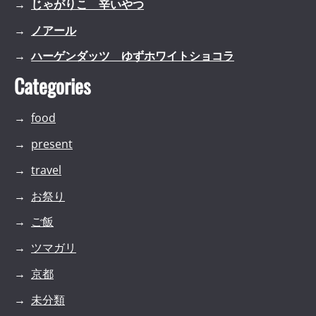
じゃがりこ 辛いやつ
ノアール
ハーゲンダッツ ゆずホワイトショコラ
Categories
food
present
travel
お祭り
ご飯
ツマガリ
京都
未分類