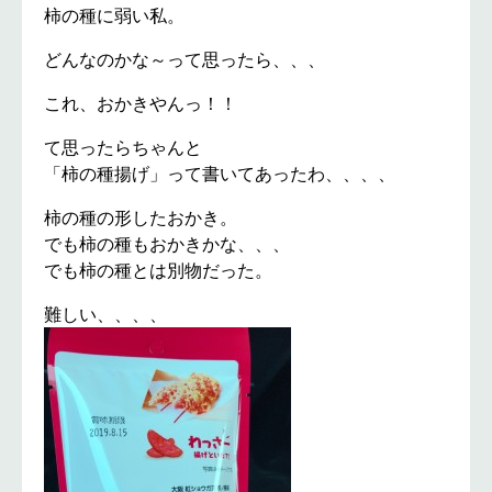
柿の種に弱い私。
どんなのかな～って思ったら、、、
これ、おかきやんっ！！
て思ったらちゃんと
「柿の種揚げ」って書いてあったわ、、、、
柿の種の形したおかき。
でも柿の種もおかきかな、、、
でも柿の種とは別物だった。
難しい、、、、