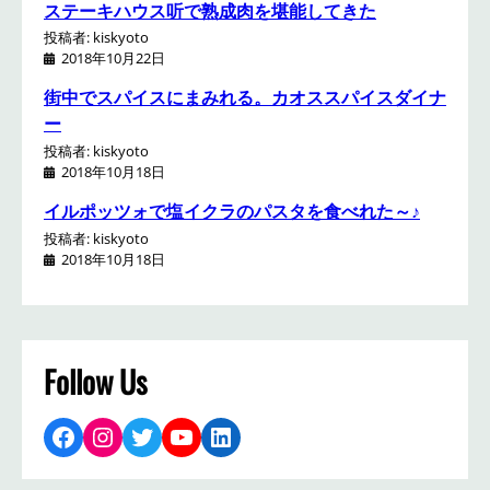
ステーキハウス听で熟成肉を堪能してきた
投稿者: kiskyoto
2018年10月22日
街中でスパイスにまみれる。カオススパイスダイナ
ー
投稿者: kiskyoto
2018年10月18日
イルポッツォで塩イクラのパスタを食べれた～♪
投稿者: kiskyoto
2018年10月18日
Follow Us
Facebook
Instagram
Twitter
YouTube
LinkedIn