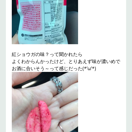
紅ショウガの味？って聞かれたら
よくわからんかったけど、とりあえず味が濃いめで
お酒に合いそう～って感じだった(*’ω’*)