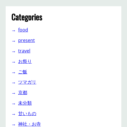
Categories
food
present
travel
お祭り
ご飯
ツマガリ
京都
未分類
甘いもの
神社・お寺