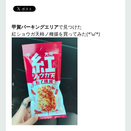
甲賀パーキングエリア
で見つけた
紅ショウガ天柿ノ種揚を買ってみた(*’ω’*)