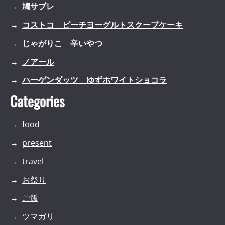
鳩サブレ
コストコ ピーチヨーグルトスクープケーキ
じゃがりこ 辛いやつ
ノアール
ハーゲンダッツ ゆずホワイトショコラ
Categories
food
present
travel
お祭り
ご飯
ツマガリ