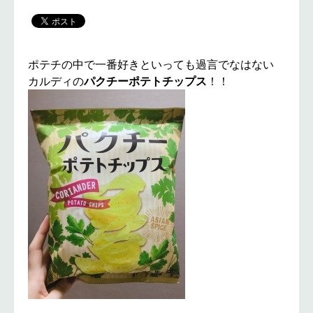
ポテチの中で一番好きといっても過言でなはない
カルディの
パクチーポテトチップス
！！