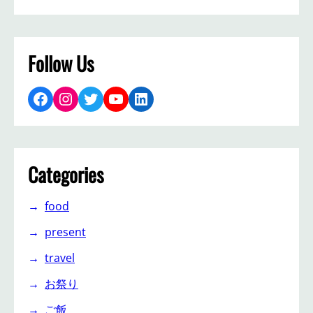
Follow Us
Facebook
Instagram
Twitter
YouTube
LinkedIn
Categories
food
present
travel
お祭り
ご飯