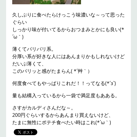
久しぶりに食べたらけっこう味濃いな～って思った
ぐらい
しっかり味が付いてるからおつまみとかにも良い(*
´ω｀)
薄くてパリパリ系。
分厚い系が好きな人にはあんまりかもしれないけど
だいぶ薄くて、
このパリッと感がたまらん( *´艸｀）
何度食べてもやっぱりこれだ！！ってなる(*´з`)
量も結構入っているから一袋で満足度もあある。
さすがカルディさんだな～。
200円ぐらいするからあんまり買えないけど、
たまに無性にポテチ食べたい時はこれ(*´ω｀)