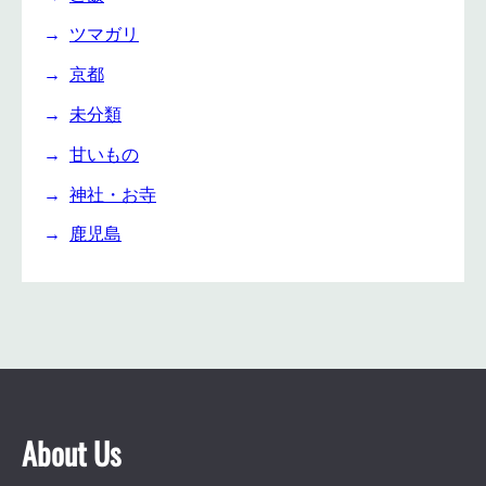
ツマガリ
京都
未分類
甘いもの
神社・お寺
鹿児島
About Us