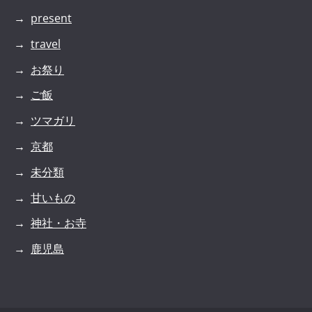
present
travel
お祭り
ご飯
ツマガリ
京都
未分類
甘いもの
神社・お寺
鹿児島